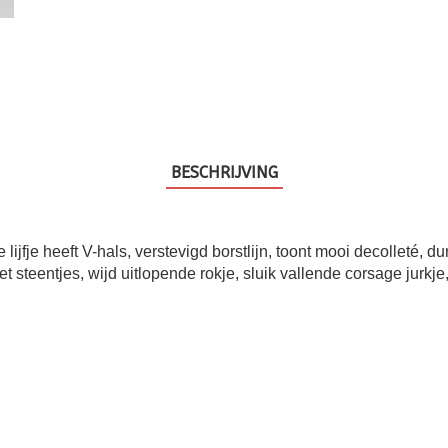
BESCHRIJVING
lijfje heeft V-hals, verstevigd borstlijn, toont mooi decolleté, 
t steentjes, wijd uitlopende rokje, sluik vallende corsage jurkj