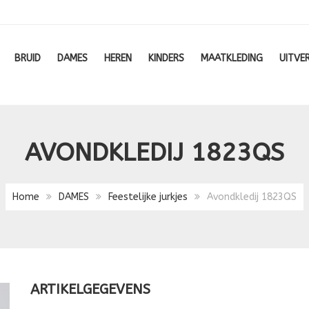
BRUID
DAMES
HEREN
KINDERS
MAATKLEDING
UITVE
AVONDKLEDIJ 1823QS
Home
DAMES
Feestelijke jurkjes
Avondkledij 1823QS
ARTIKELGEGEVENS