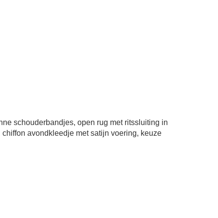
dunne schouderbandjes, open rug met ritssluiting in
e, chiffon avondkleedje met satijn voering, keuze