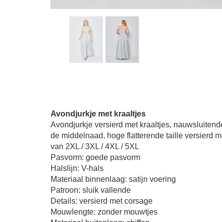
Avondjurkje met kraaltjes
Avondjurkje versierd met kraaltjes, nauwsluitende 
de middelnaad, hoge flatterende taille versierd me
van 2XL / 3XL / 4XL / 5XL
Pasvorm: goede pasvorm
Halslijn: V-hals
Materiaal binnenlaag: satijn voering
Patroon: sluik vallende
Details: versierd met corsage
Mouwlengte: zonder mouwtjes