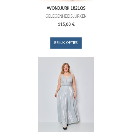
AVONDJURK 1821QS
GELEGENHEIDSJURKEN
115,00 €
BEKIJK OPTIES