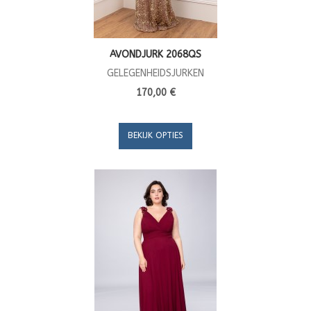
AVONDJURK 2068QS
GELEGENHEIDSJURKEN
170,00 €
BEKIJK OPTIES