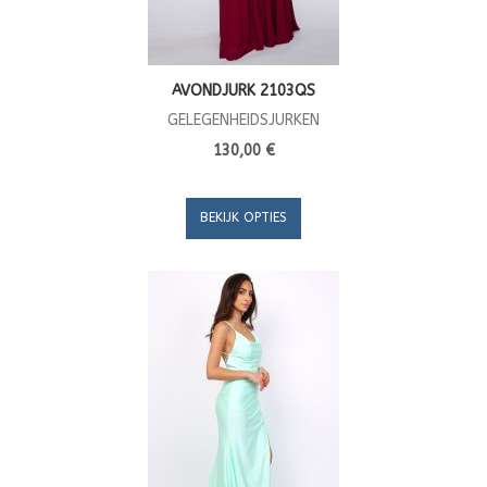
AVONDJURK 2103QS
GELEGENHEIDSJURKEN
130,00 €
BEKIJK OPTIES