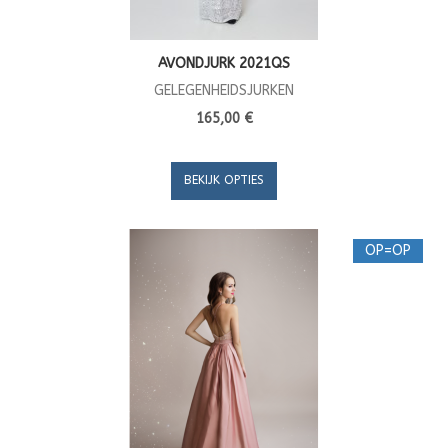
AVONDJURK 2021QS
GELEGENHEIDSJURKEN
165,00 €
BEKIJK OPTIES
OP=OP