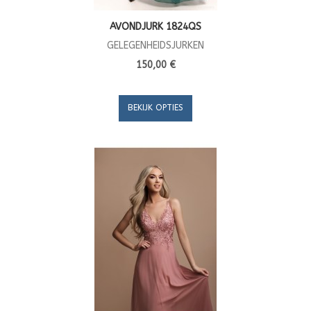
AVONDJURK 1824QS
GELEGENHEIDSJURKEN
150,00 €
BEKIJK OPTIES