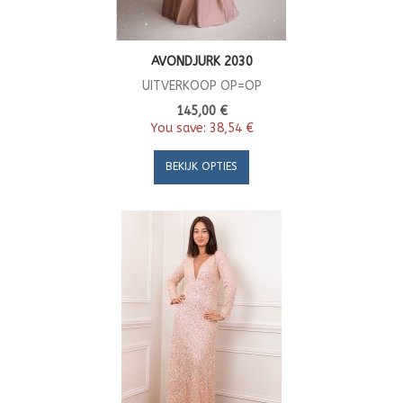
AVONDJURK 2030
UITVERKOOP OP=OP
145,00 €
You save:
38,54 €
BEKIJK OPTIES