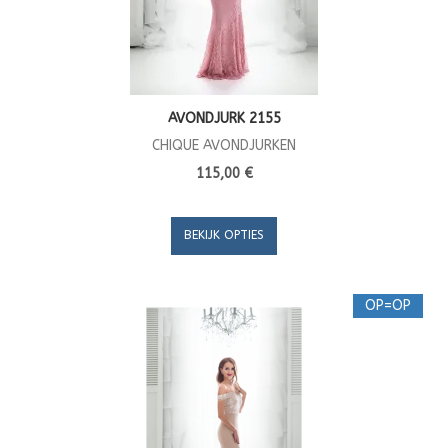
AVONDJURK 2155
CHIQUE AVONDJURKEN
115,00 €
BEKIJK OPTIES
OP=OP