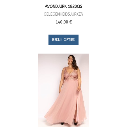
AVONDJURK 1820QS
GELEGENHEIDSJURKEN
140,00 €
BEKIJK OPTIES