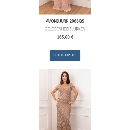
AVONDJURK 2066QS
GELEGENHEIDSJURKEN
165,00 €
BEKIJK OPTIES