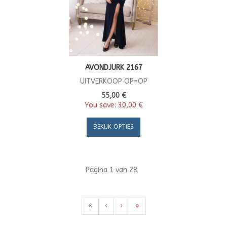
AVONDJURK 2167
UITVERKOOP OP=OP
55,00 €
You save:
30,00 €
BEKIJK OPTIES
Pagina 1 van 28
«
‹
›
»