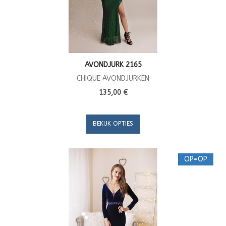
AVONDJURK 2165
CHIQUE AVONDJURKEN
135,00 €
BEKIJK OPTIES
OP=OP