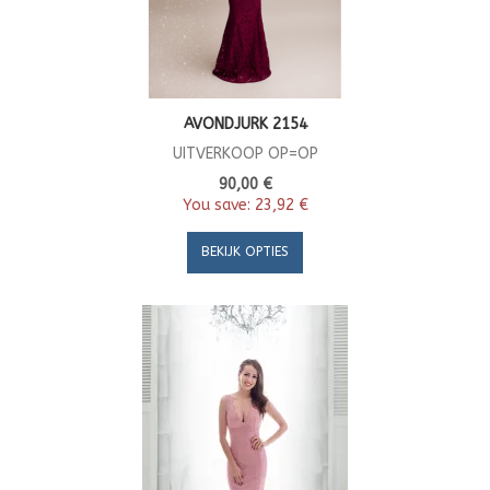
AVONDJURK 2154
UITVERKOOP OP=OP
90,00 €
You save:
23,92 €
BEKIJK OPTIES