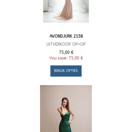
AVONDJURK 2158
UITVERKOOP OP=OP
75,00 €
You save:
75,00 €
BEKIJK OPTIES