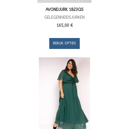
AVONDJURK 1823QS
GELEGENHEIDSJURKEN
165,00 €
BEKIJK OPTIES