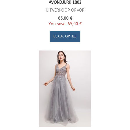
AVONDJURK 1803
UITVERKOOP OP=OP
65,00 €
You save:
65,00 €
BEKIJK OPTIES