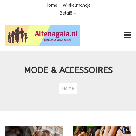
Home
Winkelmandje
België
TOGG
MODE & ACCESSOIRES
Home