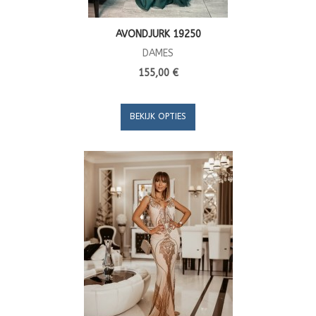
AVONDJURK 19250
DAMES
155,00 €
BEKIJK OPTIES