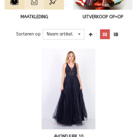
MAATKLEDING
UITVERKOOP OP=OP
Naam artikel
Sorteren op
AVONDJURK 10