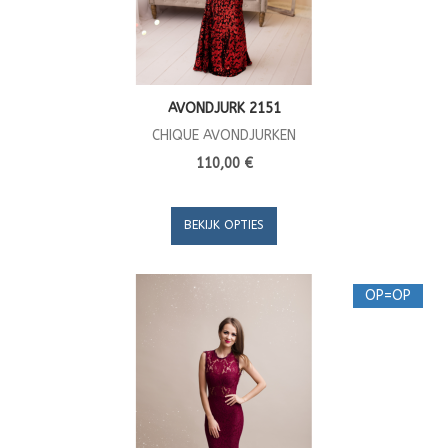
AVONDJURK 2151
CHIQUE AVONDJURKEN
110,00 €
BEKIJK OPTIES
OP=OP