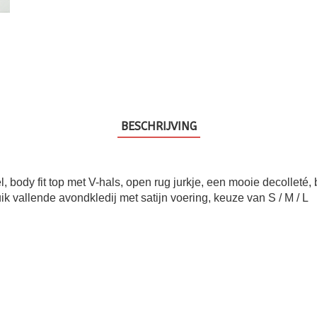
BESCHRIJVING
 body fit top met V-hals, open rug jurkje, een mooie decolleté, 
sluik vallende avondkledij met satijn voering, keuze van S / M / L