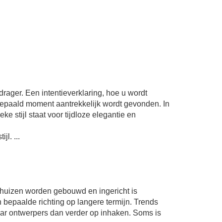
ager. Een intentieverklaring, hoe u wordt
bepaald moment aantrekkelijk wordt gevonden. In
eke stijl staat voor tijdloze elegantie en
l. ...
eld huizen worden gebouwd en ingericht is
 bepaalde richting op langere termijn. Trends
r ontwerpers dan verder op inhaken. Soms is