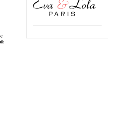
ie
ik