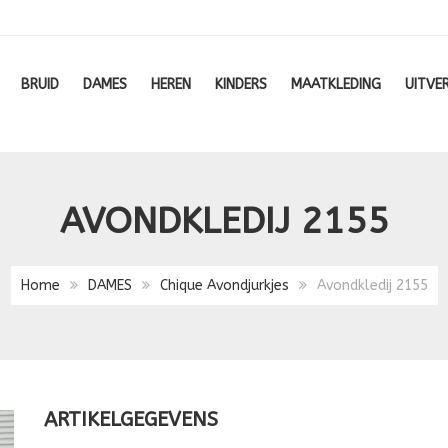
BRUID
DAMES
HEREN
KINDERS
MAATKLEDING
UITVE
AVONDKLEDIJ 2155
Home
DAMES
Chique Avondjurkjes
Avondkledij 2155
ARTIKELGEGEVENS