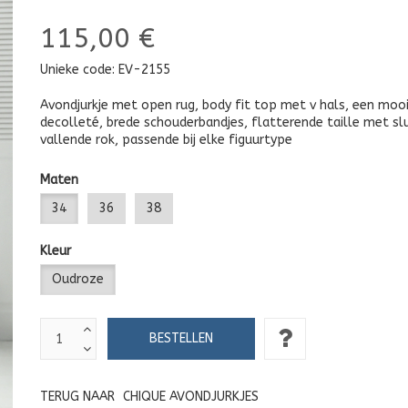
115,00 €
Unieke code:
EV-2155
Avondjurkje met open rug, body fit top met v hals, een moo
decolleté, brede schouderbandjes, flatterende taille met slu
vallende rok, passende bij elke figuurtype
Maten
34
36
38
Kleur
Oudroze
TERUG NAAR
CHIQUE AVONDJURKJES