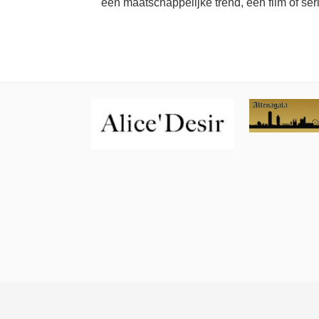
een maatschappelijke trend, een film of ser