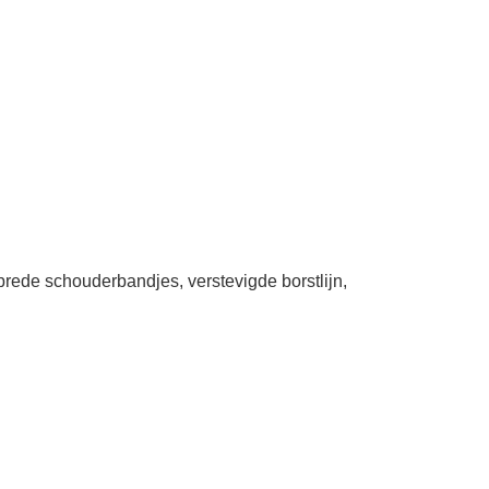
brede schouderbandjes, verstevigde borstlijn,