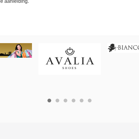
ie aanleiding.