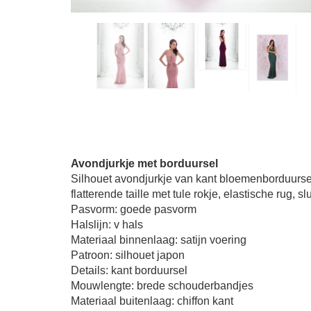
Avondjurkje met borduursel
Silhouet avondjurkje van kant bloemenborduursel,
flatterende taille met tule rokje, elastische rug, 
Pasvorm: goede pasvorm
Halslijn: v hals
Materiaal binnenlaag: satijn voering
Patroon: silhouet japon
Details: kant borduursel
Mouwlengte: brede schouderbandjes
Materiaal buitenlaag: chiffon kant