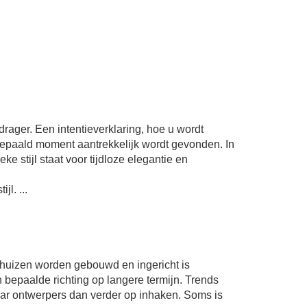
ager. Een intentieverklaring, hoe u wordt
bepaald moment aantrekkelijk wordt gevonden. In
eke stijl staat voor tijdloze elegantie en
l. ...
eld huizen worden gebouwd en ingericht is
 bepaalde richting op langere termijn. Trends
r ontwerpers dan verder op inhaken. Soms is