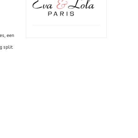
es, een
g split