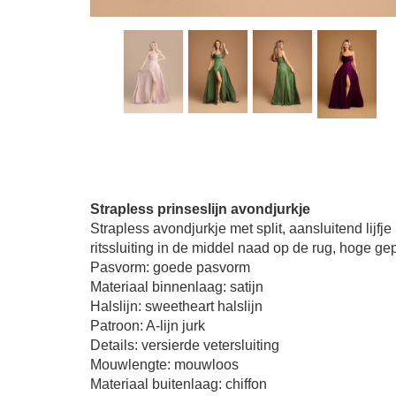
Strapless prinseslijn avondjurkje
Strapless avondjurkje met split, aansluitend lijfje
ritssluiting in de middel naad op de rug, hoge geplo
Pasvorm: goede pasvorm
Materiaal binnenlaag: satijn
Halslijn: sweetheart halslijn
Patroon: A-lijn jurk
Details: versierde vetersluiting
Mouwlengte: mouwloos
Materiaal buitenlaag: chiffon