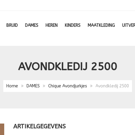
BRUID
DAMES
HEREN
KINDERS
MAATKLEDING
UITVE
AVONDKLEDIJ 2500
Home
DAMES
Chique Avondjurkjes
Avondkledij 2500
ARTIKELGEGEVENS