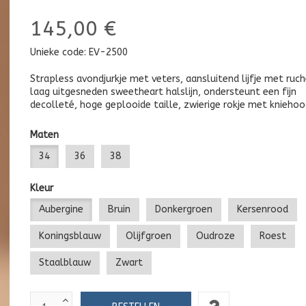
145,00 €
Unieke code:
EV-2500
Strapless avondjurkje met veters, aansluitend lijfje met ruch
laag uitgesneden sweetheart halslijn, ondersteunt een fijn
decolleté, hoge geplooide taille, zwierige rokje met kniehoo
Maten
34
36
38
Kleur
Aubergine
Bruin
Donkergroen
Kersenrood
Koningsblauw
Olijfgroen
Oudroze
Roest
Staalblauw
Zwart