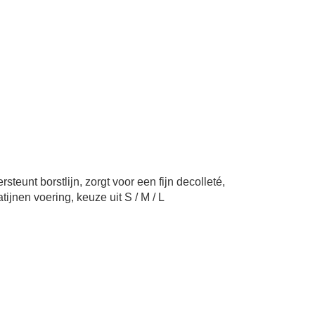
steunt borstlijn, zorgt voor een fijn decolleté,
atijnen voering, keuze uit S / M / L