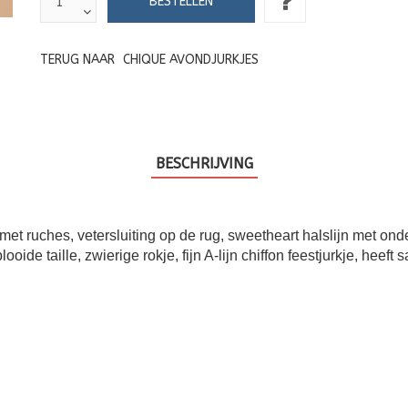
TERUG NAAR
CHIQUE AVONDJURKJES
BESCHRIJVING
 met ruches, vetersluiting op de rug, sweetheart halslijn met onder
oide taille, zwierige rokje, fijn A-lijn chiffon feestjurkje, heeft s