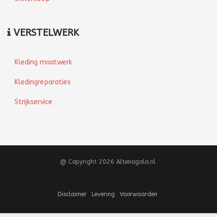
VERSTELWERK
Kleding maatwerk
Kledingreparaties
Strijkservice
@ Copyright 2026 Altenagala.nl
Disclaimer
Levering
Voorwaarden