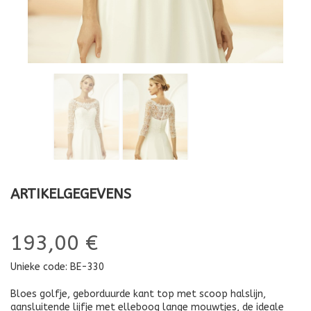
ARTIKELGEGEVENS
193,00 €
Unieke code:
BE-330
Bloes golfje, geborduurde kant top met scoop halslijn,
aansluitende lijfje met elleboog lange mouwtjes, de ideale