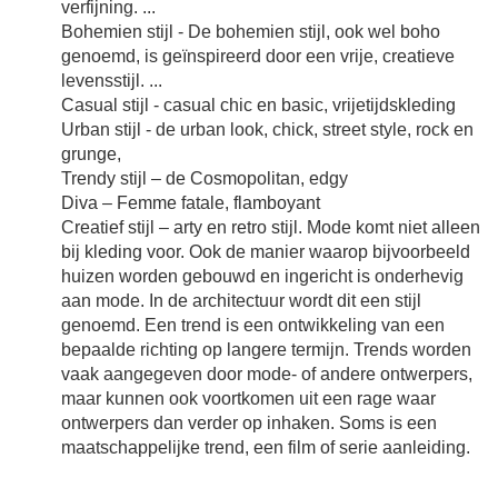
verfijning. ...
Bohemien stijl - De bohemien stijl, ook wel boho
genoemd, is geïnspireerd door een vrije, creatieve
levensstijl. ...
Casual stijl - casual chic en basic, vrijetijdskleding
Urban stijl - de urban look, chick, street style, rock en
grunge,
Trendy stijl – de Cosmopolitan, edgy
Diva – Femme fatale, flamboyant
Creatief stijl – arty en retro stijl. Mode komt niet alleen
bij kleding voor. Ook de manier waarop bijvoorbeeld
huizen worden gebouwd en ingericht is onderhevig
aan mode. In de architectuur wordt dit een stijl
genoemd. Een trend is een ontwikkeling van een
bepaalde richting op langere termijn. Trends worden
vaak aangegeven door mode- of andere ontwerpers,
maar kunnen ook voortkomen uit een rage waar
ontwerpers dan verder op inhaken. Soms is een
maatschappelijke trend, een film of serie aanleiding.