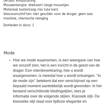
Details: knopsluiting
Mouwenlengte: driekwart lange mouwtjes
Materiaal buitenlaag: mix tule kant
Wasvoorschriften: niet geschikt voor de droger, geen was
machine, chemische reiniging
Eenheden in doos: 1
Mode
Hoe we mode waarnemen, is een weergave van hoe
we onszelf zien, het is een inzicht in de geest van de
drager. Een intentieverklaring, hoe u wordt
waargenomen, is meestal hoe u wordt ontvangen. "In
de mode zijn" betekent dat een verschijnsel op een
bepaald moment aantrekkelijk wordt gevonden. In het
bestand verschillende kledingstijlen, lees je
informatie over de volgende stijlen. Klassiek stijl- De
klassieke stijl staat voor tijdloze elegantie en