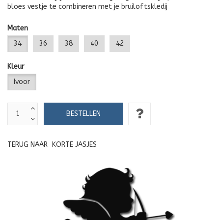
bloes vestje te combineren met je bruiloftskledij
Maten
34
36
38
40
42
Kleur
Ivoor
TERUG NAAR
KORTE JASJES