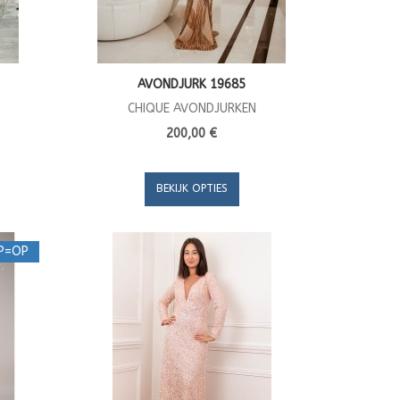
AVONDJURK 19685
CHIQUE AVONDJURKEN
200,00 €
BEKIJK OPTIES
P=OP