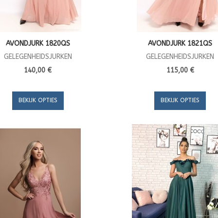
AVONDJURK 1820QS
AVONDJURK 1821QS
GELEGENHEIDSJURKEN
GELEGENHEIDSJURKEN
140,00 €
115,00 €
BEKIJK OPTIES
BEKIJK OPTIES