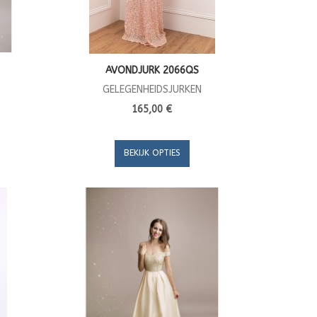
AVONDJURK 2066QS
GELEGENHEIDSJURKEN
165,00 €
BEKIJK OPTIES