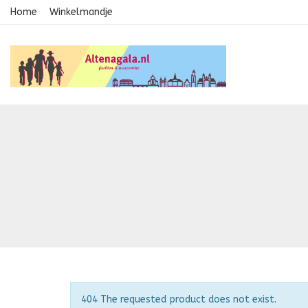
Home
Winkelmandje
Opmerking
404 The requested product does not exist.