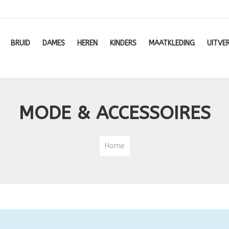
BRUID
DAMES
HEREN
KINDERS
MAATKLEDING
UITVE
MODE & ACCESSOIRES
Home