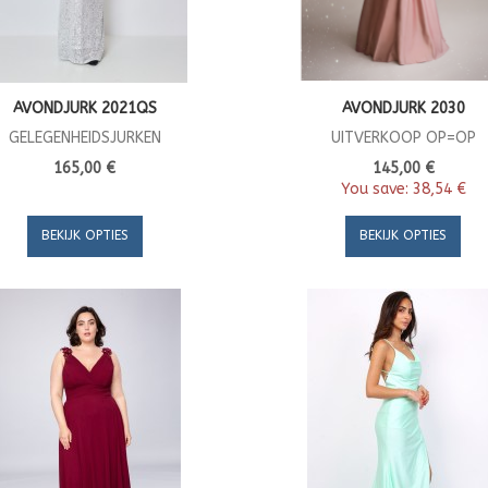
AVONDJURK 2021QS
AVONDJURK 2030
GELEGENHEIDSJURKEN
UITVERKOOP OP=OP
165,00 €
145,00 €
You save:
38,54 €
BEKIJK OPTIES
BEKIJK OPTIES