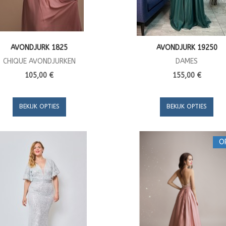
AVONDJURK 1825
AVONDJURK 19250
CHIQUE AVONDJURKEN
DAMES
105,00 €
155,00 €
BEKIJK OPTIES
BEKIJK OPTIES
O