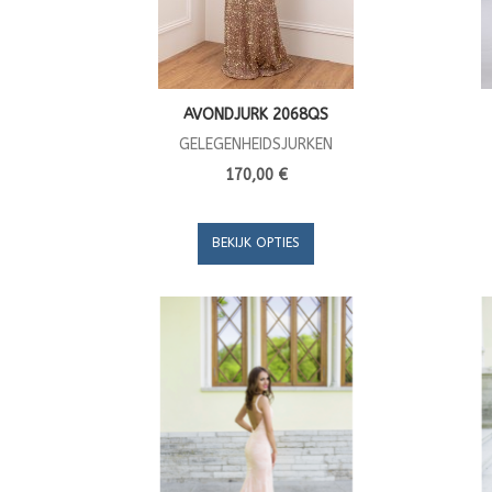
AVONDJURK 2068QS
GELEGENHEIDSJURKEN
170,00 €
BEKIJK OPTIES