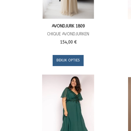
AVONDJURK 1809
CHIQUE AVONDJURKEN
154,00 €
BEKIJK OPTIES