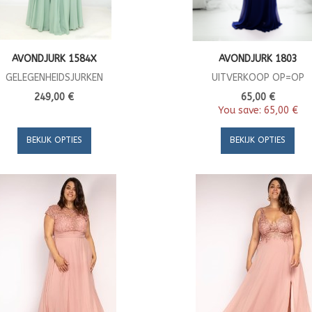
AVONDJURK 1584X
AVONDJURK 1803
GELEGENHEIDSJURKEN
UITVERKOOP OP=OP
249,00 €
65,00 €
You save:
65,00 €
BEKIJK OPTIES
BEKIJK OPTIES