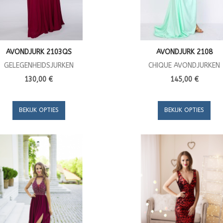
AVONDJURK 2103QS
AVONDJURK 2108
GELEGENHEIDSJURKEN
CHIQUE AVONDJURKEN
130,00 €
145,00 €
BEKIJK OPTIES
BEKIJK OPTIES