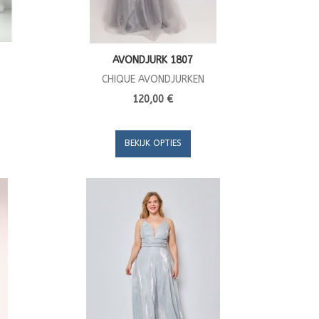
AVONDJURK 1807
CHIQUE AVONDJURKEN
120,00 €
BEKIJK OPTIES