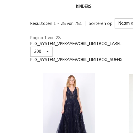
KINDERS
Naam a
Resultaten 1 - 28 van 781
Sorteren op
Pagina 1 van 28
PLG_SYSTEM_VPFRAMEWORK_LIMITBOX_LABEL
200
PLG_SYSTEM_VPFRAMEWORK_LIMITBOX_SUFFIX