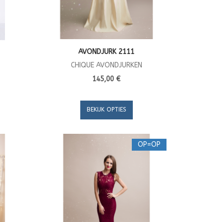
AVONDJURK 2111
CHIQUE AVONDJURKEN
145,00 €
BEKIJK OPTIES
OP=OP