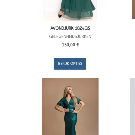
AVONDJURK 1824QS
GELEGENHEIDSJURKEN
150,00 €
BEKIJK OPTIES