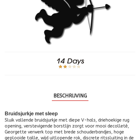
BESCHRIJVING
Bruidsjurkje met sleep
Sluik vallende bruidsjurkje met diepe V-hals, driehoekige rug
opening, verstevigende borstlijn zorgt voor mooi decolleté,
Georgette verwerk top met brede schouderbandjes, hoge
geplooide taille, wijd uitlopende rok, discrete ritssluiting in de