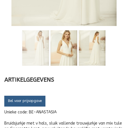
ARTIKELGEGEVENS
Bel voor prijsopgave
Unieke code:
BE-ANASTASIA
Bruidsjurkje met v hals, sluik vallende trouwjurkje van mix tule