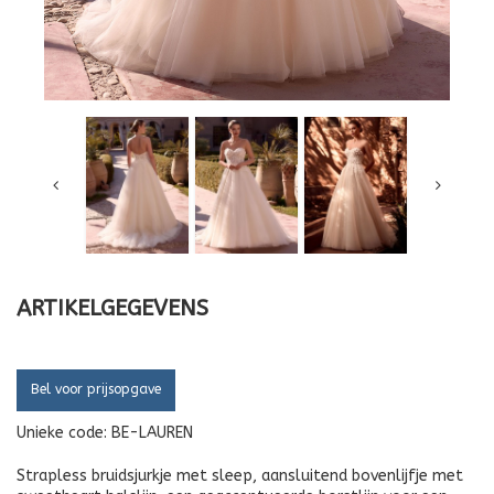
ARTIKELGEGEVENS
Bel voor prijsopgave
Unieke code:
BE-LAUREN
Strapless bruidsjurkje met sleep, aansluitend bovenlijfje met