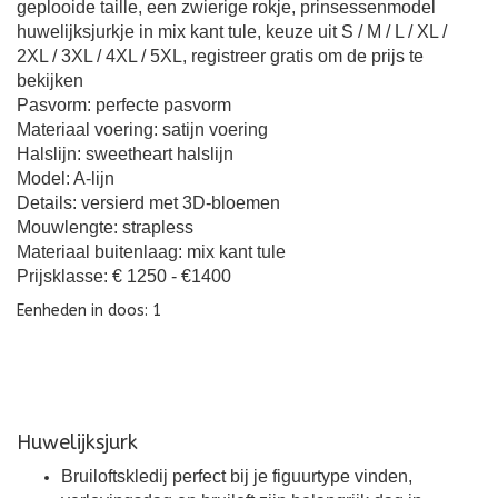
geplooide taille, een zwierige rokje, prinsessenmodel
huwelijksjurkje in mix kant tule, keuze uit S / M / L / XL /
2XL / 3XL / 4XL / 5XL, registreer gratis om de prijs te
bekijken
Pasvorm: perfecte pasvorm
Materiaal voering: satijn voering
Halslijn: sweetheart halslijn
Model: A-lijn
Details: versierd met 3D-bloemen
Mouwlengte: strapless
Materiaal buitenlaag: mix kant tule
Prijsklasse: € 1250 - €1400
Eenheden in doos: 1
Huwelijksjurk
Bruiloftskledij perfect bij je figuurtype vinden,