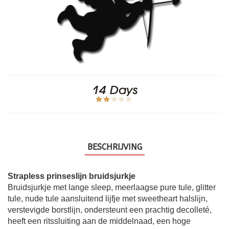
BESCHRIJVING
Strapless prinseslijn bruidsjurkje
Bruidsjurkje met lange sleep, meerlaagse pure tule, glitter
tule, nude tule aansluitend lijfje met sweetheart halslijn,
verstevigde borstlijn, ondersteunt een prachtig decolleté,
heeft een ritssluiting aan de middelnaad, een hoge