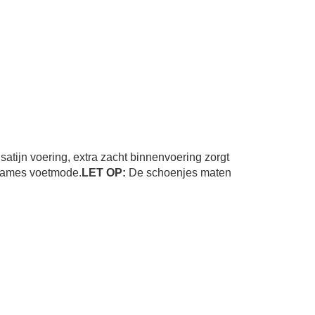
satijn voering, extra zacht binnenvoering zorgt
 dames voetmode.
LET OP:
De schoenjes maten