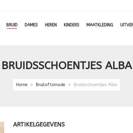
BRUID
DAMES
HEREN
KINDERS
MAATKLEDING
UITVE
BRUIDSSCHOENTJES ALBA
Home
Bruiloftsmode
Bruidsschoentjes Alba
ARTIKELGEGEVENS