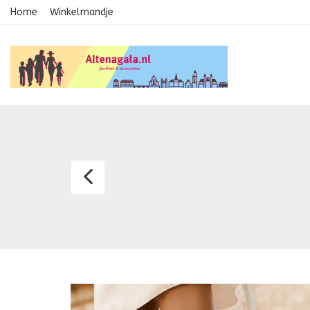
Home
Winkelmandje
Bruidsrokje
Romana