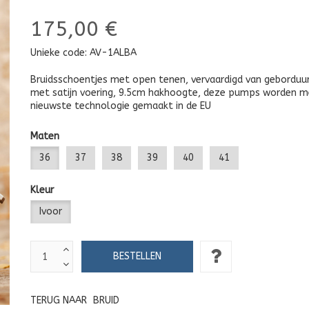
175,00 €
Unieke code:
AV-1ALBA
Bruidsschoentjes met open tenen, vervaardigd van geborduu
met satijn voering, 9.5cm hakhoogte, deze pumps worden m
nieuwste technologie gemaakt in de EU
Maten
36
37
38
39
40
41
Kleur
Ivoor
TERUG NAAR
BRUID