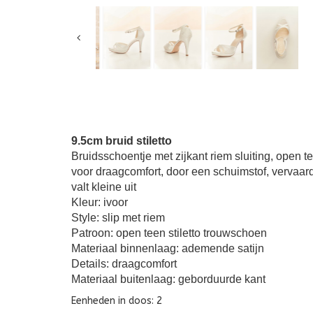
9.5cm bruid stiletto
Bruidsschoentje met zijkant riem sluiting, open t
voor draagcomfort, door een schuimstof, vervaar
valt kleine uit
Kleur: ivoor
Style: slip met riem
Patroon: open teen stiletto trouwschoen
Materiaal binnenlaag: ademende satijn
Details: draagcomfort
Materiaal buitenlaag: geborduurde kant
Eenheden in doos: 2