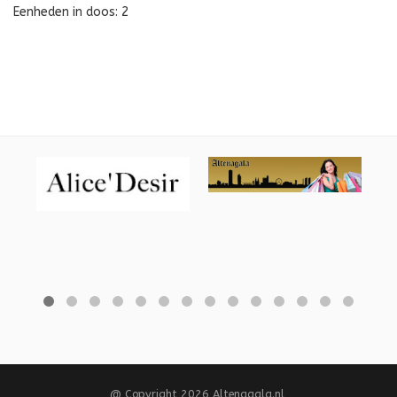
Eenheden in doos: 2
@ Copyright 2026 Altenagala.nl