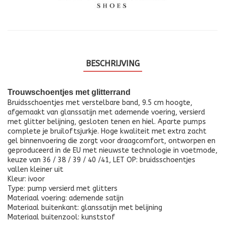
BESCHRIJVING
Trouwschoentjes met glitterrand
Bruidsschoentjes met verstelbare band, 9.5 cm hoogte,
afgemaakt van glanssatijn met ademende voering, versierd
met glitter belijning, gesloten tenen en hiel. Aparte pumps
complete je bruiloftsjurkje. Hoge kwaliteit met extra zacht
gel binnenvoering die zorgt voor draagcomfort, ontworpen en
geproduceerd in de EU met nieuwste technologie in voetmode,
keuze van 36 / 38 / 39 / 40 /41, LET OP: bruidsschoentjes
vallen kleiner uit
Kleur: ivoor
Type: pump versierd met glitters
Materiaal voering: ademende satijn
Materiaal buitenkant: glanssatijn met belijning
Materiaal buitenzool: kunststof