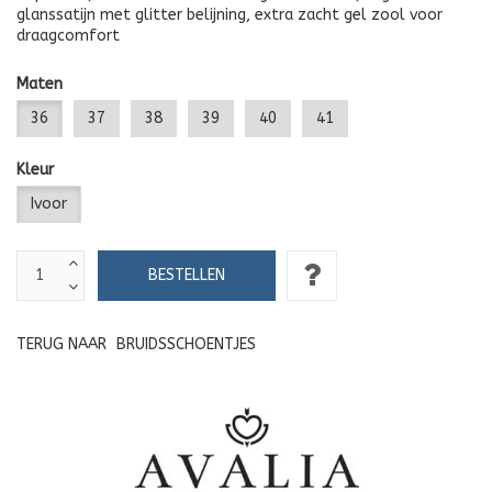
glanssatijn met glitter belijning, extra zacht gel zool voor
draagcomfort
Maten
36
37
38
39
40
41
Kleur
Ivoor
TERUG NAAR
BRUIDSSCHOENTJES