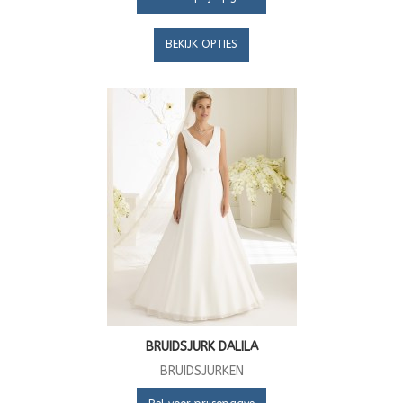
BEKIJK OPTIES
BRUIDSJURK DALILA
BRUIDSJURKEN