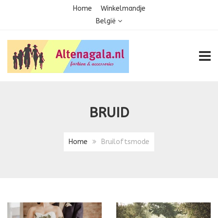
Home
Winkelmandje
België
TOGG
BRUID
Home
Bruiloftsmode