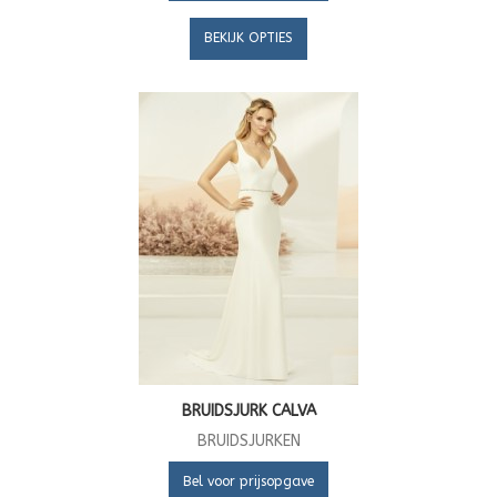
BEKIJK OPTIES
BRUIDSJURK CALVA
BRUIDSJURKEN
Bel voor prijsopgave