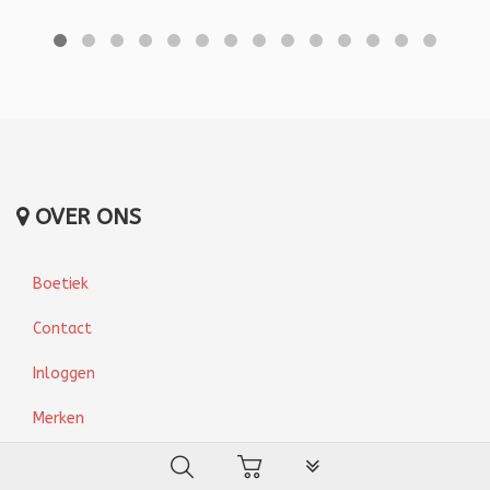
OVER ONS
Boetiek
Contact
Inloggen
Merken
PLG_SYSTEM_VPFRAMEW