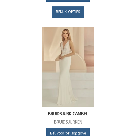
BEKIJK OPTIES
BRUIDSJURK CAMBEL
BRUIDSJURKEN
Bel voor prijsopgave