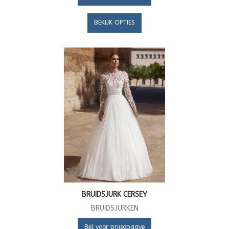
BEKIJK OPTIES
BRUIDSJURK CERSEY
BRUIDSJURKEN
Bel voor prijsopgave