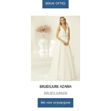
BEKIJK OPTIES
BRUIDSJURK AZARIA
BRUIDSJURKEN
Bel voor prijsopgave