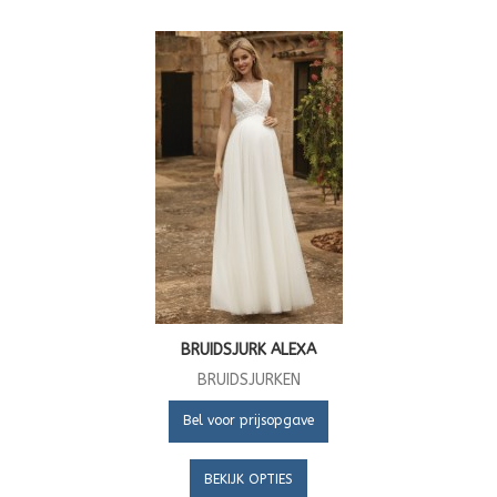
BRUIDSJURK ALEXA
BRUIDSJURKEN
Bel voor prijsopgave
BEKIJK OPTIES