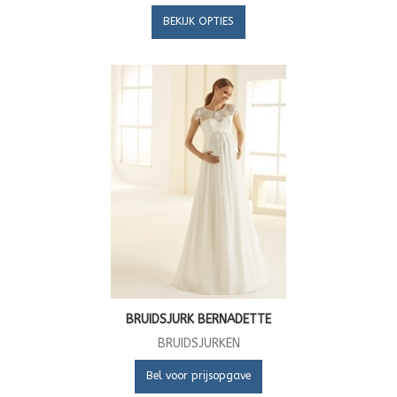
BEKIJK OPTIES
BRUIDSJURK BERNADETTE
BRUIDSJURKEN
Bel voor prijsopgave