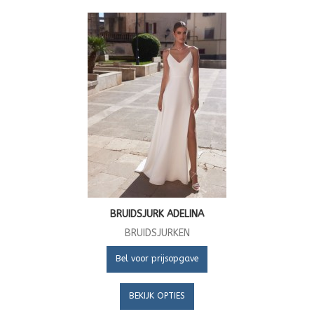
BRUIDSJURK ADELINA
BRUIDSJURKEN
Bel voor prijsopgave
BEKIJK OPTIES