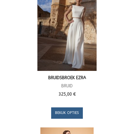
BRUIDSBROEK EZRA
BRUID
325,00 €
BEKIJK OPTIES