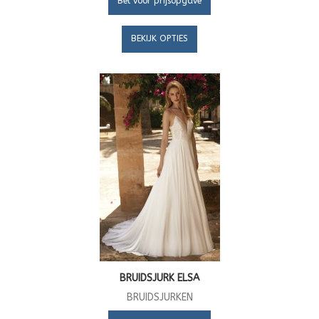
Bel voor prijsopgave
BEKIJK OPTIES
BRUIDSJURK ELSA
BRUIDSJURKEN