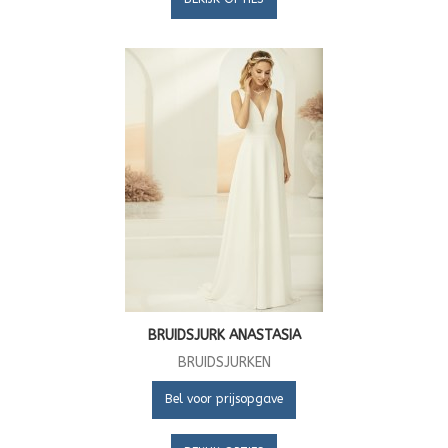
BRUIDSJURK ANASTASIA
BRUIDSJURKEN
Bel voor prijsopgave