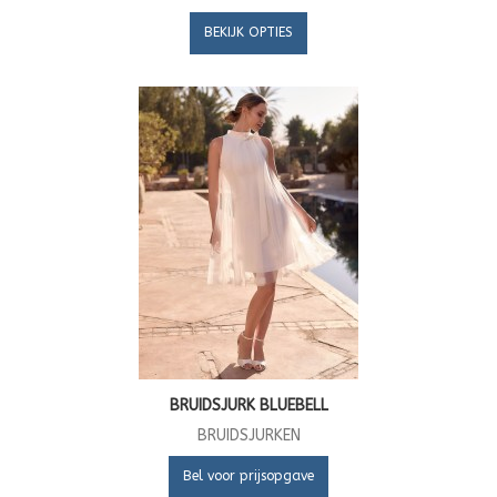
BEKIJK OPTIES
BRUIDSJURK BLUEBELL
BRUIDSJURKEN
Bel voor prijsopgave