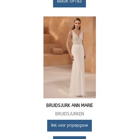
BEKIJK OPTIES
BRUIDSJURK ANN MARIE
BRUIDSJURKEN
Bel voor prijsopgave