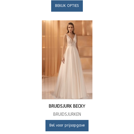
BEKIJK OPTIES
BRUIDSJURK BECKY
BRUIDSJURKEN
Bel voor prijsopgave