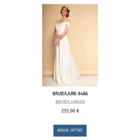
BRUIDSJURK 9486
BRUIDSJURKEN
255,00 €
BEKIJK OPTIES