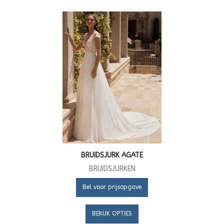
BRUIDSJURK AGATE
BRUIDSJURKEN
Bel voor prijsopgave
BEKIJK OPTIES