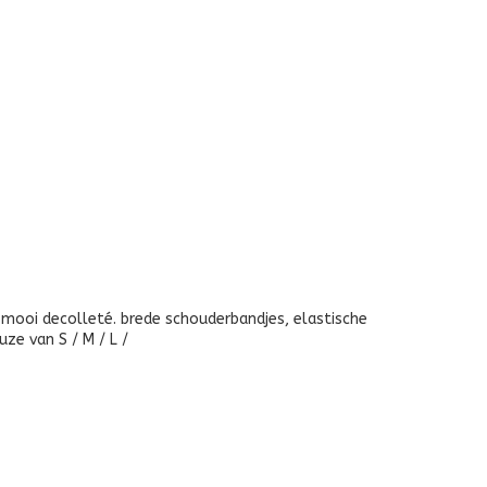
t mooi decolleté. brede schouderbandjes, elastische
uze van S / M / L /