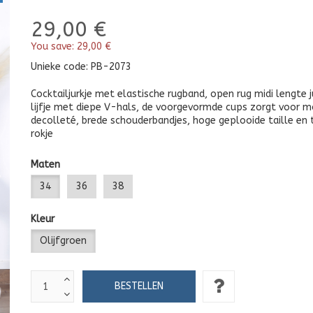
29,00 €
You save:
29,00 €
Unieke code:
PB-2073
Cocktailjurkje met elastische rugband, open rug midi lengte j
lijfje met diepe V-hals, de voorgevormde cups zorgt voor m
decolleté, brede schouderbandjes, hoge geplooide taille en 
rokje
Maten
34
36
38
Kleur
Olijfgroen