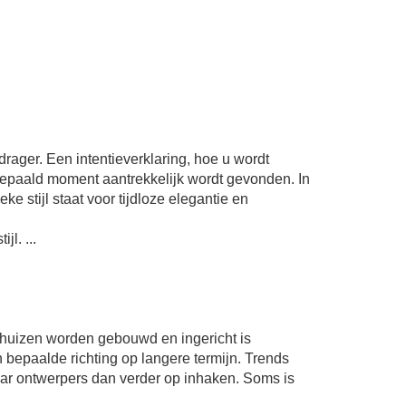
ager. Een intentieverklaring, hoe u wordt
bepaald moment aantrekkelijk wordt gevonden. In
eke stijl staat voor tijdloze elegantie en
l. ...
eld huizen worden gebouwd en ingericht is
 bepaalde richting op langere termijn. Trends
r ontwerpers dan verder op inhaken. Soms is