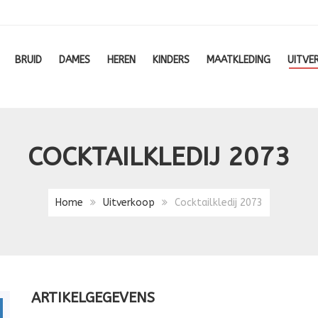
BRUID
DAMES
HEREN
KINDERS
MAATKLEDING
UITVE
COCKTAILKLEDIJ 2073
Home
Uitverkoop
Cocktailkledij 2073
ARTIKELGEGEVENS