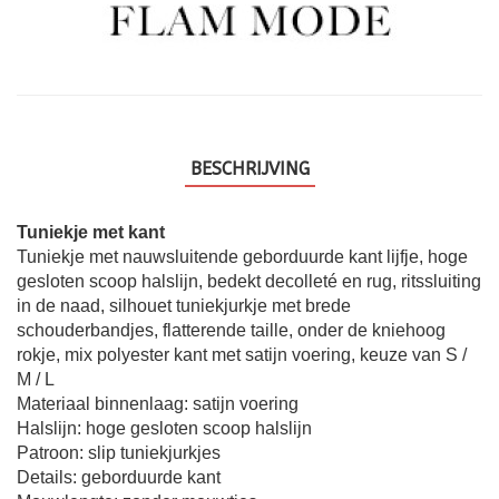
BESCHRIJVING
Tuniekje met kant
Tuniekje met nauwsluitende geborduurde kant lijfje, hoge
gesloten scoop halslijn, bedekt decolleté en rug, ritssluiting
in de naad, silhouet tuniekjurkje met brede
schouderbandjes, flatterende taille, onder de kniehoog
rokje, mix polyester kant met satijn voering, keuze van S /
M / L
Materiaal binnenlaag: satijn voering
Halslijn: hoge gesloten scoop halslijn
Patroon: slip tuniekjurkjes
Details: geborduurde kant