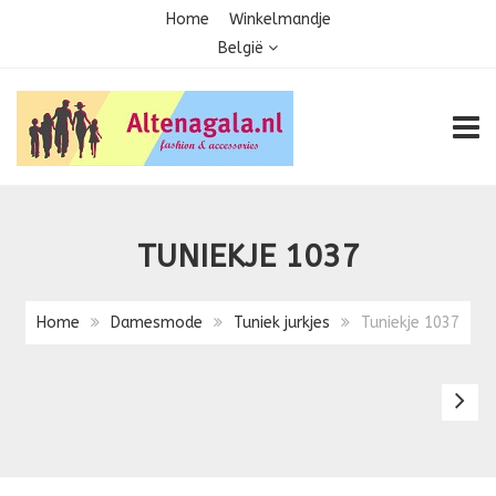
Home
Winkelmandje
België
TOGG
TUNIEKJE 1037
Home
Damesmode
Tuniek jurkjes
Tuniekje 1037
Tu
1