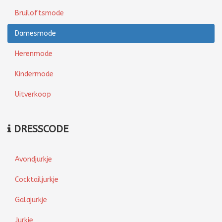
Bruiloftsmode
Damesmode
Herenmode
Kindermode
Uitverkoop
DRESSCODE
Avondjurkje
Cocktailjurkje
Galajurkje
Jurkje