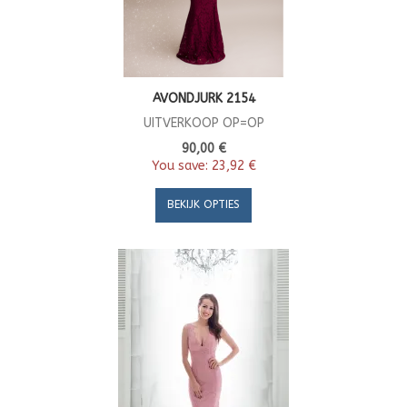
AVONDJURK 2154
UITVERKOOP OP=OP
90,00 €
You save:
23,92 €
BEKIJK OPTIES