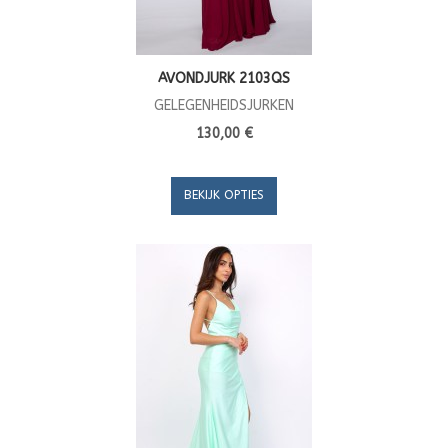
AVONDJURK 2103QS
GELEGENHEIDSJURKEN
130,00 €
BEKIJK OPTIES