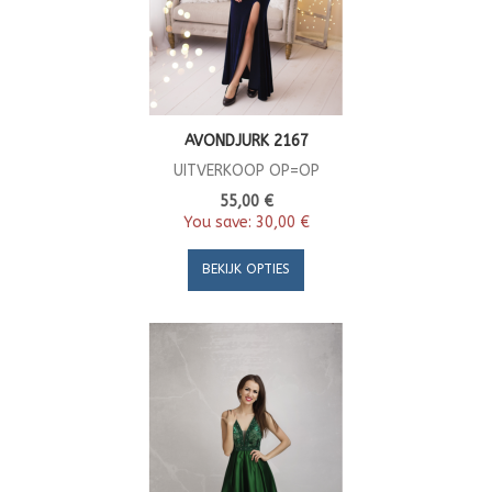
AVONDJURK 2167
UITVERKOOP OP=OP
55,00 €
You save:
30,00 €
BEKIJK OPTIES