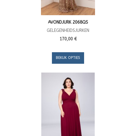
AVONDJURK 2068QS
GELEGENHEIDSJURKEN
170,00 €
BEKIJK OPTIES