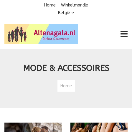
Home
Winkelmandje
België
TOGG
MODE & ACCESSOIRES
Home