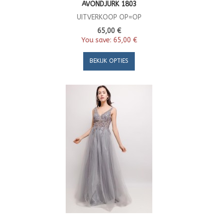
AVONDJURK 1803
UITVERKOOP OP=OP
65,00 €
You save:
65,00 €
BEKIJK OPTIES