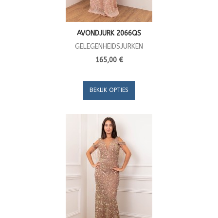
AVONDJURK 2066QS
GELEGENHEIDSJURKEN
165,00 €
BEKIJK OPTIES