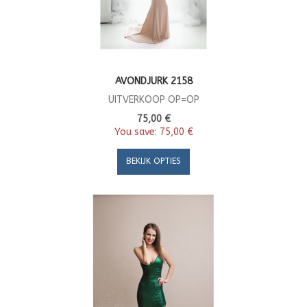
AVONDJURK 2158
UITVERKOOP OP=OP
75,00 €
You save:
75,00 €
BEKIJK OPTIES