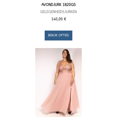
AVONDJURK 1820QS
GELEGENHEIDSJURKEN
140,00 €
BEKIJK OPTIES