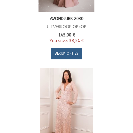
AVONDJURK 2030
UITVERKOOP OP=OP
145,00 €
You save:
38,54 €
BEKIJK OPTIES