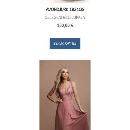
AVONDJURK 1824QS
GELEGENHEIDSJURKEN
150,00 €
BEKIJK OPTIES