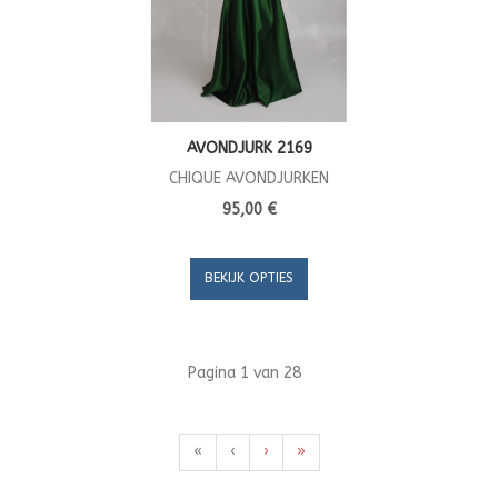
AVONDJURK 2169
CHIQUE AVONDJURKEN
95,00 €
BEKIJK OPTIES
Pagina 1 van 28
«
‹
›
»