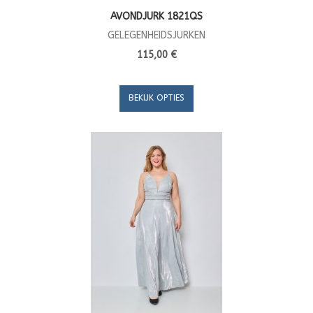
AVONDJURK 1821QS
GELEGENHEIDSJURKEN
115,00 €
BEKIJK OPTIES