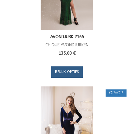
AVONDJURK 2165
CHIQUE AVONDJURKEN
135,00 €
BEKIJK OPTIES
OP=OP