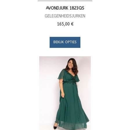
AVONDJURK 1823QS
GELEGENHEIDSJURKEN
165,00 €
BEKIJK OPTIES