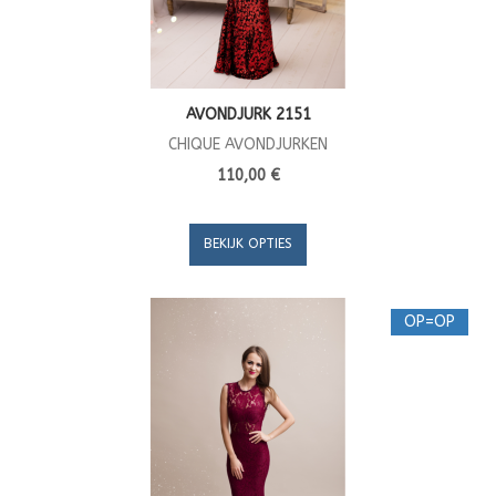
AVONDJURK 2151
CHIQUE AVONDJURKEN
110,00 €
BEKIJK OPTIES
OP=OP