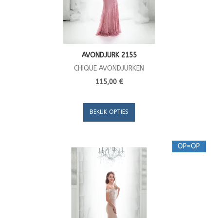
AVONDJURK 2155
CHIQUE AVONDJURKEN
115,00 €
BEKIJK OPTIES
OP=OP