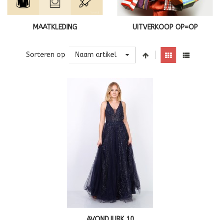
MAATKLEDING
UITVERKOOP OP=OP
Naam artikel
Sorteren op
AVONDJURK 10