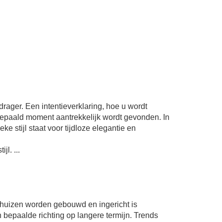
ager. Een intentieverklaring, hoe u wordt
bepaald moment aantrekkelijk wordt gevonden. In
eke stijl staat voor tijdloze elegantie en
l. ...
eld huizen worden gebouwd en ingericht is
 bepaalde richting op langere termijn. Trends