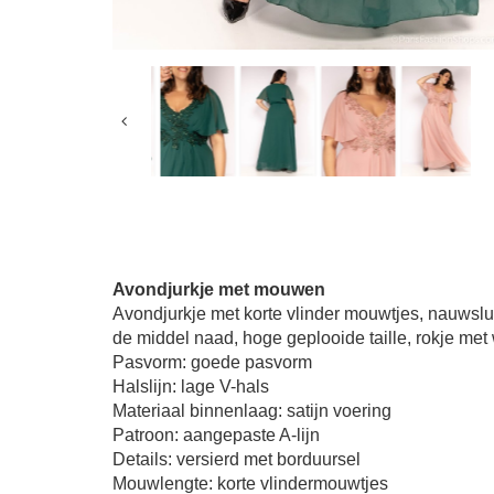
Avondjurkje met mouwen
Avondjurkje met korte vlinder mouwtjes, nauwsluite
de middel naad, hoge geplooide taille, rokje met 
Pasvorm: goede pasvorm
Halslijn: lage V-hals
Materiaal binnenlaag: satijn voering
Patroon: aangepaste A-lijn
Details: versierd met borduursel
Mouwlengte: korte vlindermouwtjes