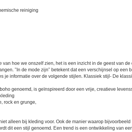
chemische reiniging
 hoe we onszelf zien, het is een inzicht in de geest van de dr
ngen. "In de mode zijn" betekent dat een verschijnsel op een 
s je informatie over de volgende stijlen. Klassiek stijl- De klassi
boho genoemd, is geïnspireerd door een vrije, creatieve levensstij
skleding
le, rock en grunge,
omt niet alleen bij kleding voor. Ook de manier waarop bijvoorbe
dt dit een stijl genoemd. Een trend is een ontwikkeling van een