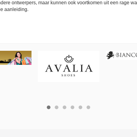
ere ontwerpers, maar kunnen ook voortkomen uit een rage waa
ie aanleiding.