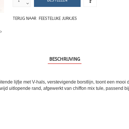
TERUG NAAR
FEESTELIJKE JURKJES
BESCHRIJVING
nde lijfje met V-hals, verstevigende borstlijn, toont een mooi de
wijd uitlopende rand, afgewerkt van chiffon mix tule, passend bij