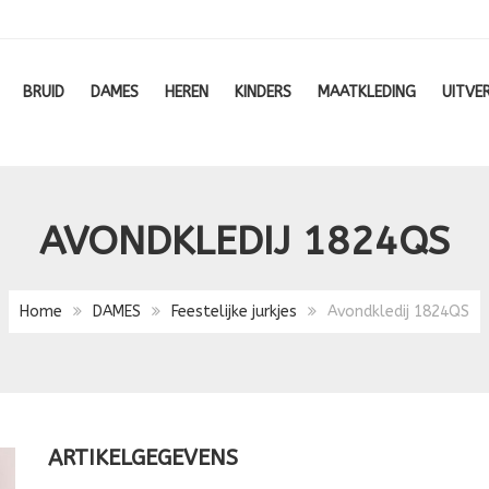
BRUID
DAMES
HEREN
KINDERS
MAATKLEDING
UITVE
AVONDKLEDIJ 1824QS
Home
DAMES
Feestelijke jurkjes
Avondkledij 1824QS
ARTIKELGEGEVENS