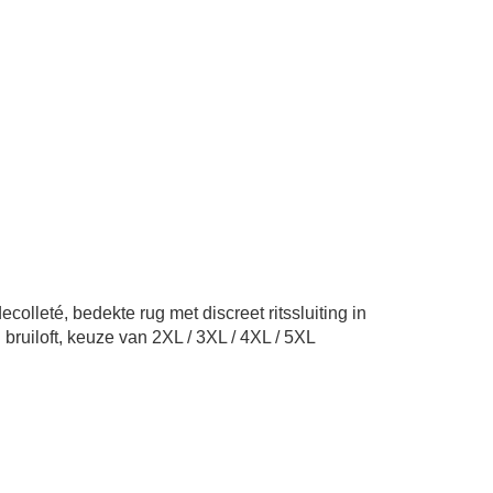
colleté, bedekte rug met discreet ritssluiting in
 bruiloft, keuze van 2XL / 3XL / 4XL / 5XL