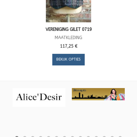
VERENIGING GILET 0719
MAATKLEDING
117,25 €
BEKIJK OPTIES