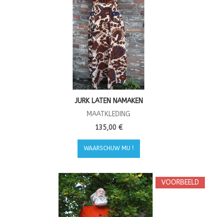
JURK LATEN NAMAKEN
MAATKLEDING
135,00 €
WAARSCHUW MIJ !
VOORBEELD