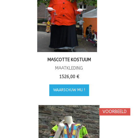
MASCOTTE KOSTUUM
MAATKLEDING
1526,00 €
WAARSCHUW MIJ !
VOORBEELD