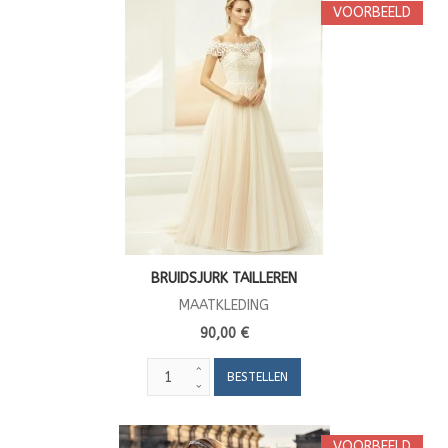
VOORBEELD
BRUIDSJURK TAILLEREN
MAATKLEDING
90,00 €
VOORBEELD