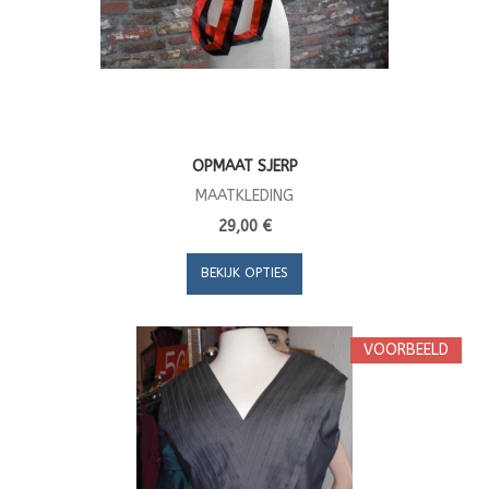
OPMAAT SJERP
MAATKLEDING
29,00 €
BEKIJK OPTIES
VOORBEELD