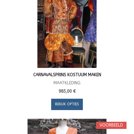
CARNAVALSPRINS KOSTUUM MAKEN
MAATKLEDING
985,00 €
BEKIJK OPTIES
VOORBEELD