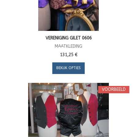
VERENIGING GILET 0606
MAATKLEDING
131,25 €
BEKIJK OPTIES
VOORBEELD