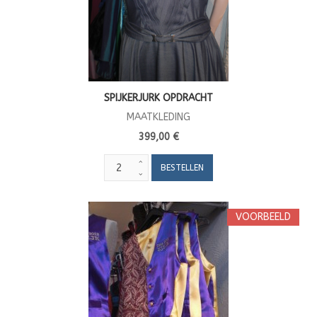
SPIJKERJURK OPDRACHT
MAATKLEDING
399,00 €
VOORBEELD