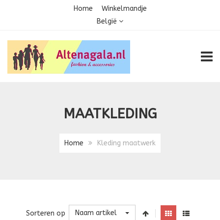
Home
Winkelmandje
België
TOGG
MAATKLEDING
Home
Kleding maatwerk
Naam artikel
Sorteren op