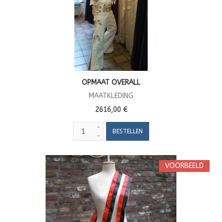
OPMAAT OVERALL
MAATKLEDING
2616,00 €
VOORBEELD