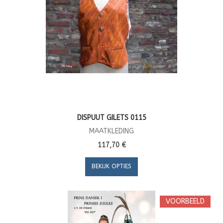
DISPUUT GILETS 0115
MAATKLEDING
117,70 €
BEKIJK OPTIES
VOORBEELD