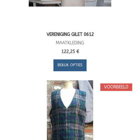
VERENIGING GILET 0612
MAATKLEDING
122,25 €
BEKIJK OPTIES
VOORBEELD