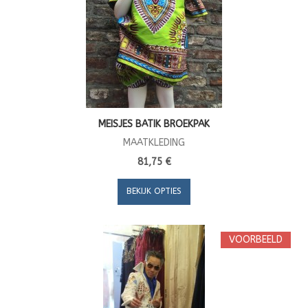
MEISJES BATIK BROEKPAK
MAATKLEDING
81,75 €
BEKIJK OPTIES
VOORBEELD