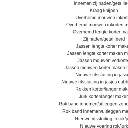
Innemen zij naden/getaille
Kraag knijpen
Overhemd m
ouwen inkort
Overhemd m
ouwen inkorten me
Overhemd l
engte korter m
Zij naden/getailleerd
Jassen lengte korter mak
Jassen lengte korter maken me
Jassen mouwen verkort
Jassen mouwen korter maken me
Nieuwe ritssluiting in jas
Nieuwe ritssluiting in jasjes dub
Rokken korter/langer ma
Jurk korter/langer make
Rok band innemen/uitleggen zond
Rok band innemen/uitleggen me
Nieuwe ritssluiting in rok/j
Nieuwe voering rok/jurk