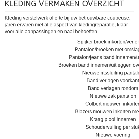
KLEDING VERMAKEN OVERZICHT
Kleding verstelwerk offerte bij uw betrouwbare coupeuse,
jaren ervaren met alle aspect van kledingreparatie, klaar
voor alle aanpassingen en naai behoeften
Spijker broek inkorten/verl
Pantalon/broeken met omslag
Pantalon/jeans band innemen/u
Broeken band innemen/uitleggen ove
Nieuwe ritssluiting pantal
Band verlagen voorkant
Band verlagen rondom
Nieuwe zak pantalon
Colbert m
ouwen inkorte
Blazers mouwen inkorten met
Kraag plooi innemen
Schoudervulling per stu
Nieuwe voering