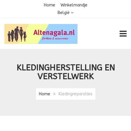
Home
Winkelmandje
België
TOGG
KLEDINGHERSTELLING EN
VERSTELWERK
Home
Kledingreparaties