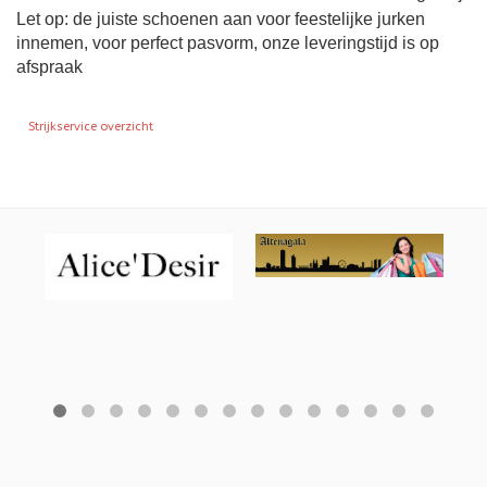
Let op: de juiste schoenen aan voor feestelijke jurken
innemen, voor perfect pasvorm, onze leveringstijd is op
afspraak
Vorig artikel: Strijkservice overzicht
Strijkservice overzicht