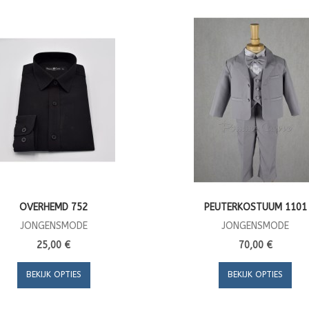
OVERHEMD 752
PEUTERKOSTUUM 1101
JONGENSMODE
JONGENSMODE
25,00 €
70,00 €
BEKIJK OPTIES
BEKIJK OPTIES