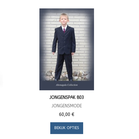
JONGENSPAK 803
JONGENSMODE
60,00 €
BEKIJK OPTIES