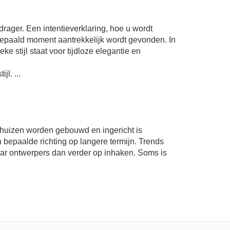
ager. Een intentieverklaring, hoe u wordt
bepaald moment aantrekkelijk wordt gevonden. In
eke stijl staat voor tijdloze elegantie en
l. ...
eld huizen worden gebouwd en ingericht is
 bepaalde richting op langere termijn. Trends
r ontwerpers dan verder op inhaken. Soms is