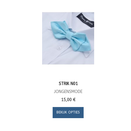
STRIK N01
JONGENSMODE
15,00 €
BEKIJK OPTIES