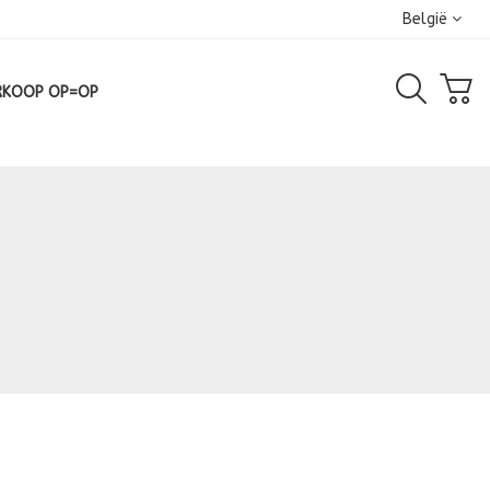
België
RKOOP OP=OP