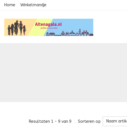
Home
Winkelmandje
Naam artik
Resultaten 1 - 9 van 9
Sorteren op