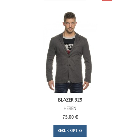
BLAZER 329
HEREN
75,00 €
BEKIJK OPTIES