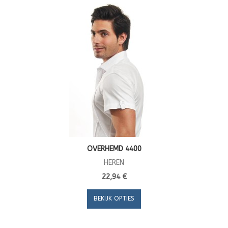
OVERHEMD 4400
HEREN
22,94 €
BEKIJK OPTIES