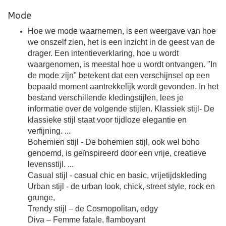
Mode
Hoe we mode waarnemen, is een weergave van hoe
we onszelf zien, het is een inzicht in de geest van de
drager. Een intentieverklaring, hoe u wordt
waargenomen, is meestal hoe u wordt ontvangen. "In
de mode zijn" betekent dat een verschijnsel op een
bepaald moment aantrekkelijk wordt gevonden. In het
bestand verschillende kledingstijlen, lees je
informatie over de volgende stijlen. Klassiek stijl- De
klassieke stijl staat voor tijdloze elegantie en
verfijning. ...
Bohemien stijl - De bohemien stijl, ook wel boho
genoemd, is geïnspireerd door een vrije, creatieve
levensstijl. ...
Casual stijl - casual chic en basic, vrijetijdskleding
Urban stijl - de urban look, chick, street style, rock en
grunge,
Trendy stijl – de Cosmopolitan, edgy
Diva – Femme fatale, flamboyant