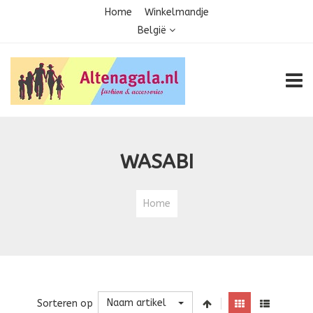
Home
Winkelmandje
België
TOGG
WASABI
Home
Naam artikel
Sorteren op