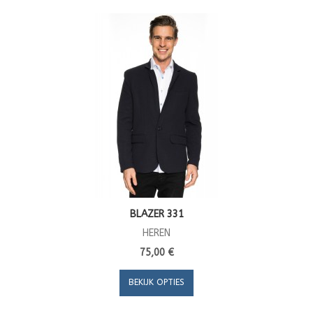
BLAZER 331
HEREN
75,00 €
BEKIJK OPTIES