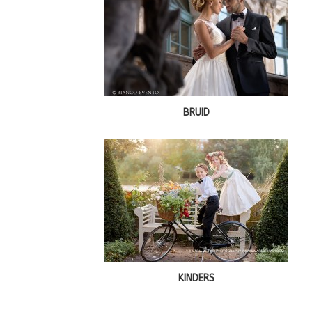
BRUID
KINDERS