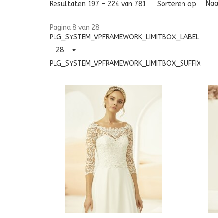
Naa
Resultaten 197 - 224 van 781
Sorteren op
Pagina 8 van 28
PLG_SYSTEM_VPFRAMEWORK_LIMITBOX_LABEL
28
PLG_SYSTEM_VPFRAMEWORK_LIMITBOX_SUFFIX