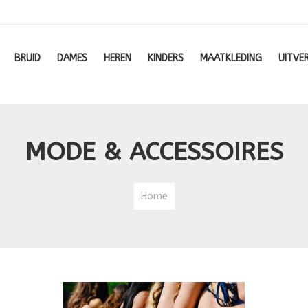
BRUID
DAMES
HEREN
KINDERS
MAATKLEDING
UITVE
MODE & ACCESSOIRES
Home