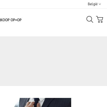
België
RKOOP OP=OP