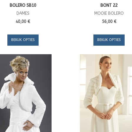
BOLERO SB10
BONT 22
DAMES
MOOIE BOLERO
40,00 €
56,00 €
BEKIJK OPTIES
BEKIJK OPTIES