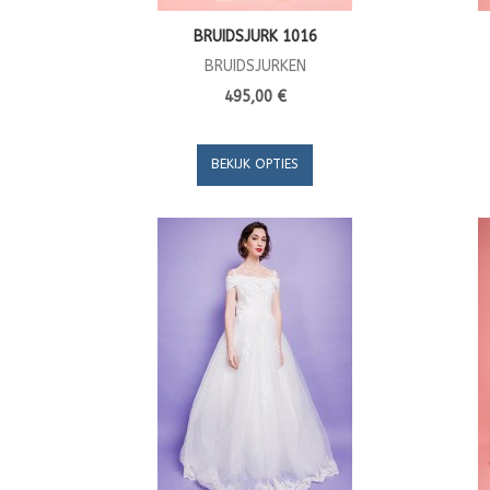
BRUIDSJURK 1016
BRUIDSJURKEN
495,00 €
BEKIJK OPTIES