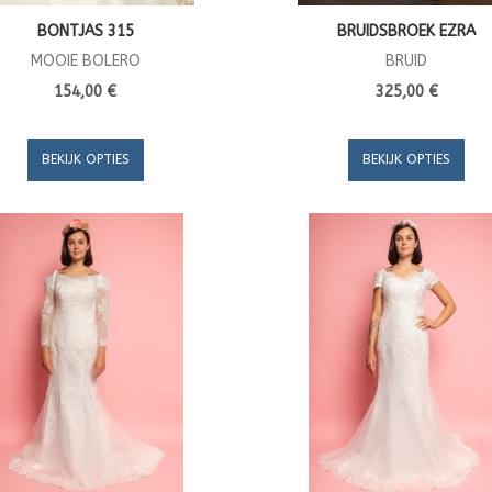
BONTJAS 315
BRUIDSBROEK EZRA
MOOIE BOLERO
BRUID
154,00 €
325,00 €
BEKIJK OPTIES
BEKIJK OPTIES