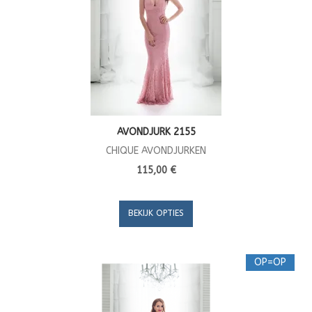
AVONDJURK 2155
CHIQUE AVONDJURKEN
115,00 €
BEKIJK OPTIES
OP=OP