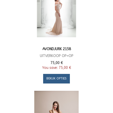
AVONDJURK 2158
UITVERKOOP OP=OP
75,00 €
You save:
75,00 €
BEKIJK OPTIES