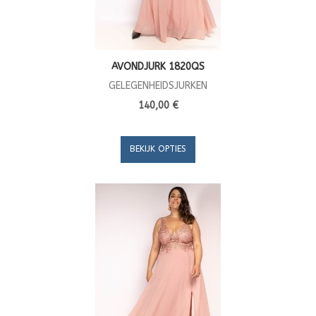
AVONDJURK 1820QS
GELEGENHEIDSJURKEN
140,00 €
BEKIJK OPTIES