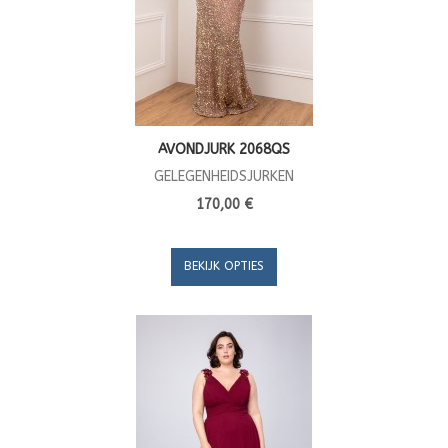
AVONDJURK 2068QS
GELEGENHEIDSJURKEN
170,00 €
BEKIJK OPTIES