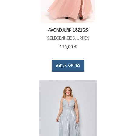
AVONDJURK 1821QS
GELEGENHEIDSJURKEN
115,00 €
BEKIJK OPTIES