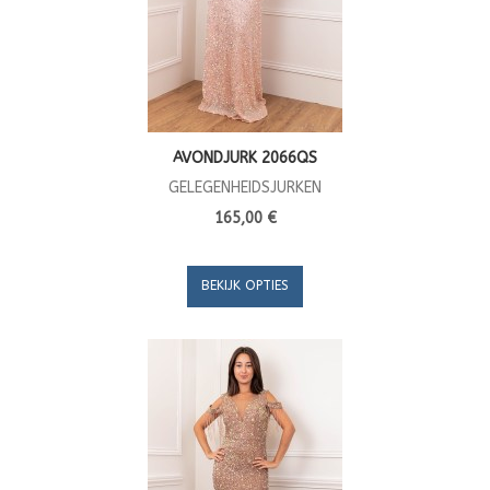
AVONDJURK 2066QS
GELEGENHEIDSJURKEN
165,00 €
BEKIJK OPTIES