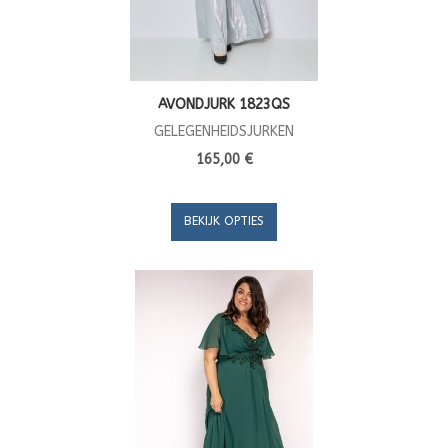
AVONDJURK 1823QS
GELEGENHEIDSJURKEN
165,00 €
BEKIJK OPTIES