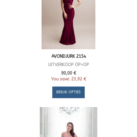
AVONDJURK 2154
UITVERKOOP OP=OP
90,00 €
You save:
23,92 €
BEKIJK OPTIES