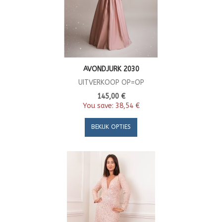
AVONDJURK 2030
UITVERKOOP OP=OP
145,00 €
You save:
38,54 €
BEKIJK OPTIES