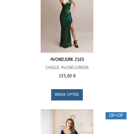
AVONDJURK 2165
CHIQUE AVONDJURKEN
135,00 €
BEKIJK OPTIES
OP=OP