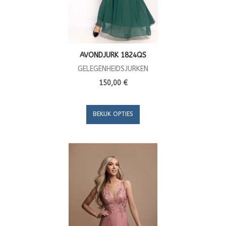
AVONDJURK 1824QS
GELEGENHEIDSJURKEN
150,00 €
BEKIJK OPTIES