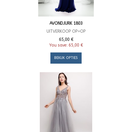
AVONDJURK 1803
UITVERKOOP OP=OP
65,00 €
You save:
65,00 €
BEKIJK OPTIES