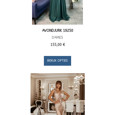
AVONDJURK 19250
DAMES
155,00 €
BEKIJK OPTIES