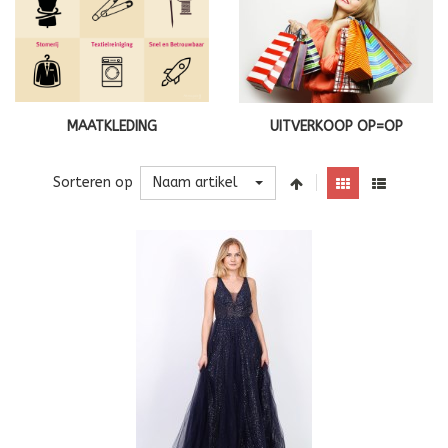
MAATKLEDING
UITVERKOOP OP=OP
Naam artikel
Sorteren op