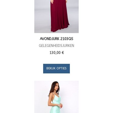
AVONDJURK 2103QS
GELEGENHEIDSJURKEN
130,00 €
BEKIJK OPTIES