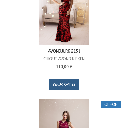
AVONDJURK 2151
CHIQUE AVONDJURKEN
110,00 €
BEKIJK OPTIES
OP=OP