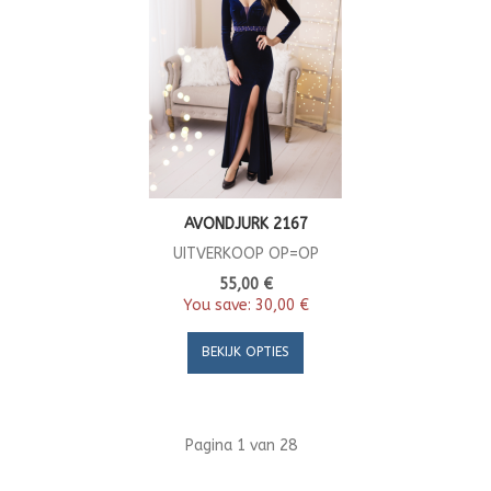
AVONDJURK 2167
UITVERKOOP OP=OP
55,00 €
You save:
30,00 €
BEKIJK OPTIES
Pagina 1 van 28