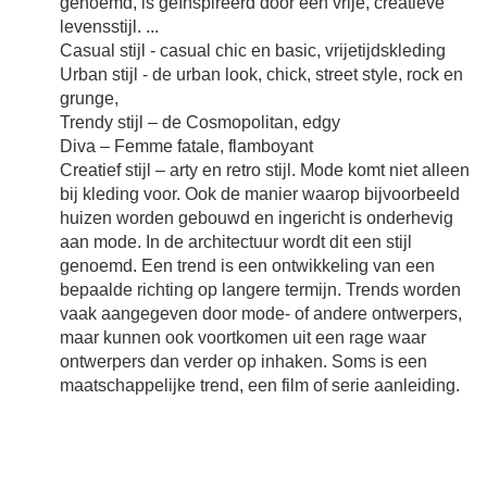
genoemd, is geïnspireerd door een vrije, creatieve
levensstijl. ...
Casual stijl - casual chic en basic, vrijetijdskleding
Urban stijl - de urban look, chick, street style, rock en
grunge,
Trendy stijl – de Cosmopolitan, edgy
Diva – Femme fatale, flamboyant
Creatief stijl – arty en retro stijl. Mode komt niet alleen
bij kleding voor. Ook de manier waarop bijvoorbeeld
huizen worden gebouwd en ingericht is onderhevig
aan mode. In de architectuur wordt dit een stijl
genoemd. Een trend is een ontwikkeling van een
bepaalde richting op langere termijn. Trends worden
vaak aangegeven door mode- of andere ontwerpers,
maar kunnen ook voortkomen uit een rage waar
ontwerpers dan verder op inhaken. Soms is een
maatschappelijke trend, een film of serie aanleiding.