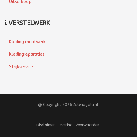
Uitverkoop
VERSTELWERK
Kleding maatwerk
Kledingreparaties
Strijkservice
@ Copyright 2026 Altenagala.nl
Disclaimer
Levering
Voorwaarden