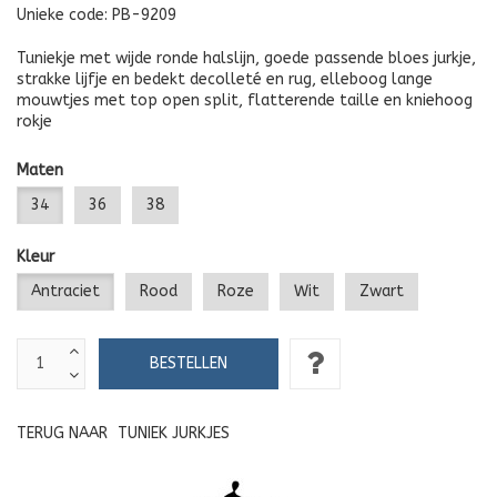
Unieke code:
PB-9209
Tuniekje met wijde ronde halslijn, goede passende bloes jurkje,
strakke lijfje en bedekt decolleté en rug, elleboog lange
mouwtjes met top open split, flatterende taille en kniehoog
rokje
Maten
34
36
38
Kleur
Antraciet
Rood
Roze
Wit
Zwart
TERUG NAAR
TUNIEK JURKJES