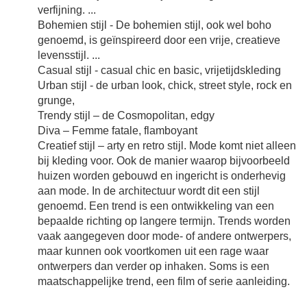
verfijning. ...
Bohemien stijl - De bohemien stijl, ook wel boho
genoemd, is geïnspireerd door een vrije, creatieve
levensstijl. ...
Casual stijl - casual chic en basic, vrijetijdskleding
Urban stijl - de urban look, chick, street style, rock en
grunge,
Trendy stijl – de Cosmopolitan, edgy
Diva – Femme fatale, flamboyant
Creatief stijl – arty en retro stijl. Mode komt niet alleen
bij kleding voor. Ook de manier waarop bijvoorbeeld
huizen worden gebouwd en ingericht is onderhevig
aan mode. In de architectuur wordt dit een stijl
genoemd. Een trend is een ontwikkeling van een
bepaalde richting op langere termijn. Trends worden
vaak aangegeven door mode- of andere ontwerpers,
maar kunnen ook voortkomen uit een rage waar
ontwerpers dan verder op inhaken. Soms is een
maatschappelijke trend, een film of serie aanleiding.