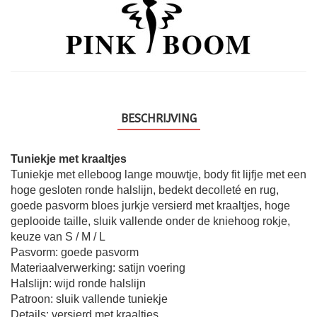
BESCHRIJVING
Tuniekje met kraaltjes
Tuniekje met elleboog lange mouwtje, body fit lijfje met een
hoge gesloten ronde halslijn, bedekt decolleté en rug,
goede pasvorm bloes jurkje versierd met kraaltjes, hoge
geplooide taille, sluik vallende onder de kniehoog rokje,
keuze van S / M / L
Pasvorm: goede pasvorm
Materiaalverwerking: satijn voering
Halslijn: wijd ronde halslijn
Patroon: sluik vallende tuniekje
Details: versierd met kraaltjes