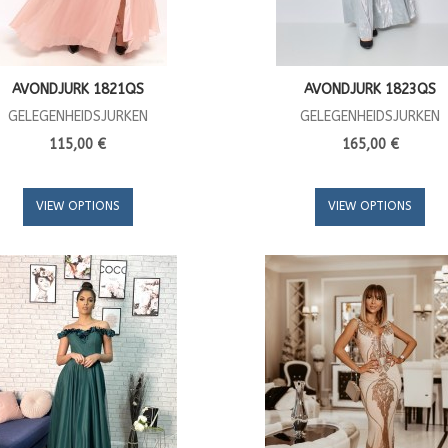
AVONDJURK 1821QS
AVONDJURK 1823QS
GELEGENHEIDSJURKEN
GELEGENHEIDSJURKEN
115,00 €
165,00 €
VIEW OPTIONS
VIEW OPTIONS