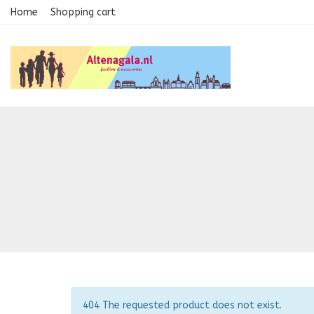
Home
Shopping cart
Notice
404 The requested product does not exist.