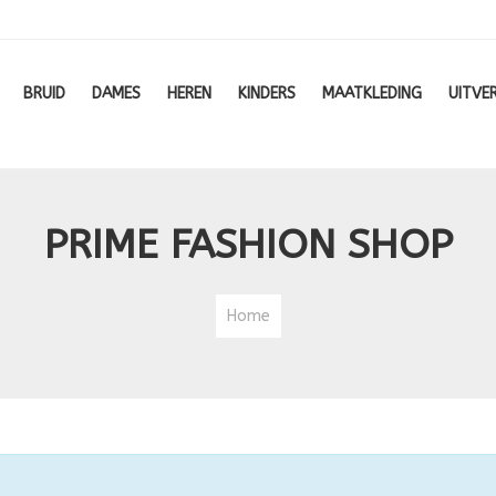
BRUID
DAMES
HEREN
KINDERS
MAATKLEDING
UITVE
PRIME FASHION SHOP
Home