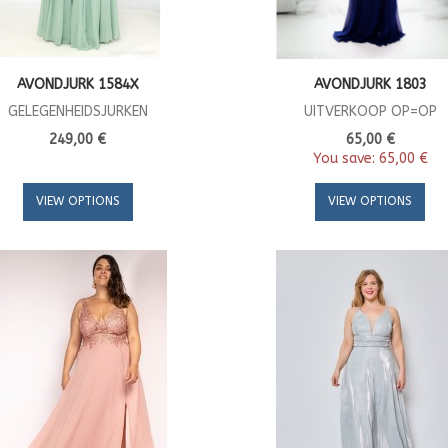
AVONDJURK 1584X
AVONDJURK 1803
GELEGENHEIDSJURKEN
UITVERKOOP OP=OP
249,00 €
65,00 €
You save:
65,00 €
VIEW OPTIONS
VIEW OPTIONS