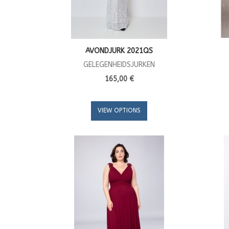
AVONDJURK 2021QS
GELEGENHEIDSJURKEN
165,00 €
VIEW OPTIONS