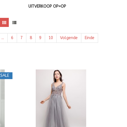
UITVERKOOP OP=OP
...
6
7
8
9
10
Volgende
Einde
SALE