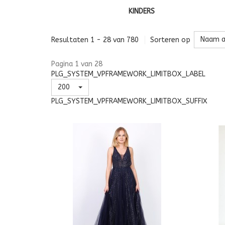
KINDERS
Naam a
Resultaten 1 - 28 van 780
Sorteren op
Pagina 1 van 28
PLG_SYSTEM_VPFRAMEWORK_LIMITBOX_LABEL
200
PLG_SYSTEM_VPFRAMEWORK_LIMITBOX_SUFFIX