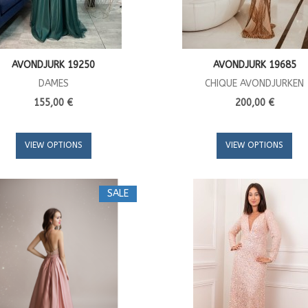
AVONDJURK 19250
AVONDJURK 19685
DAMES
CHIQUE AVONDJURKEN
155,00 €
200,00 €
VIEW OPTIONS
VIEW OPTIONS
SALE