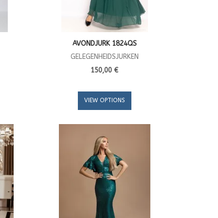
AVONDJURK 1824QS
GELEGENHEIDSJURKEN
150,00 €
VIEW OPTIONS