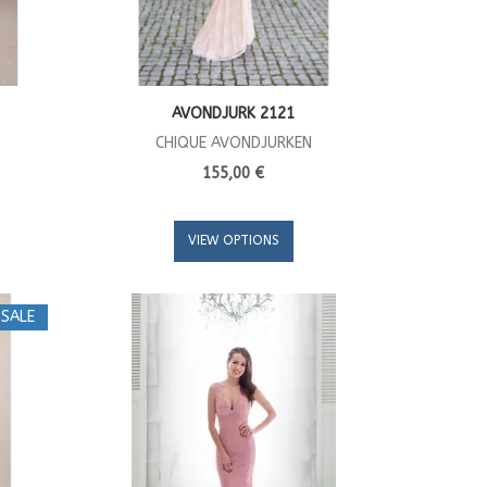
AVONDJURK 2121
CHIQUE AVONDJURKEN
155,00 €
VIEW OPTIONS
SALE