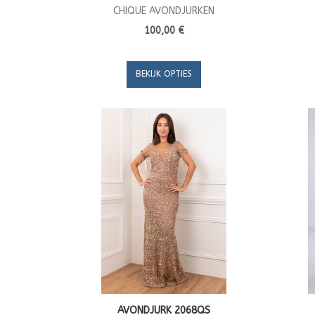
CHIQUE AVONDJURKEN
100,00 €
BEKIJK OPTIES
AVONDJURK 2068QS