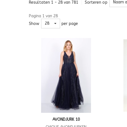
Naam a
Resultaten 1 - 28 van 781
Sorteren op
Pagina 1 van 28
28
Show
per page
AVONDJURK 10