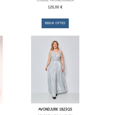
CHIQUE AVONDJURKEN
120,00 €
BEKIJK OPTIES
AVONDJURK 1823QS