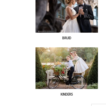
BRUID
KINDERS