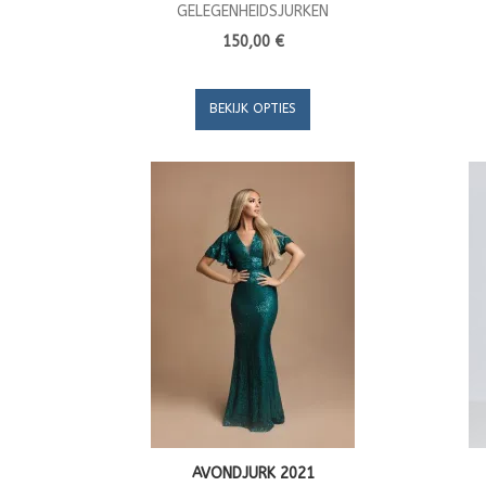
GELEGENHEIDSJURKEN
150,00 €
BEKIJK OPTIES
AVONDJURK 2021