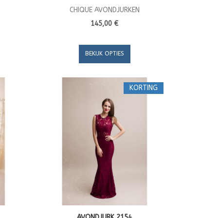
CHIQUE AVONDJURKEN
145,00 €
BEKIJK OPTIES
KORTING
AVONDJURK 2154