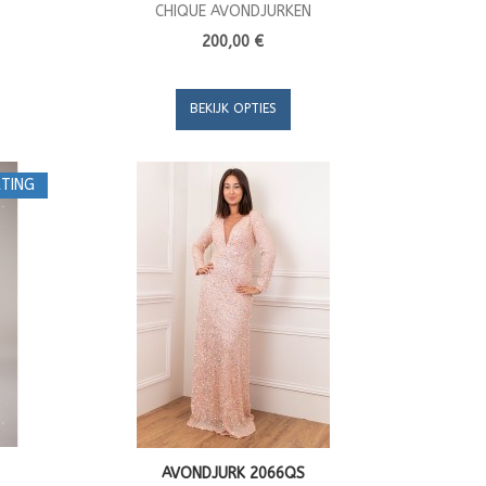
CHIQUE AVONDJURKEN
200,00 €
BEKIJK OPTIES
TING
AVONDJURK 2066QS