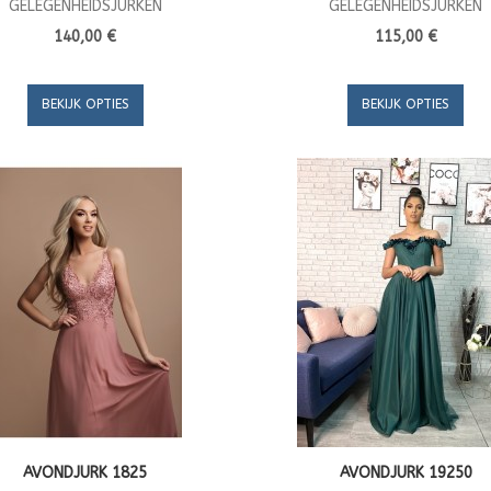
GELEGENHEIDSJURKEN
GELEGENHEIDSJURKEN
140,00 €
115,00 €
BEKIJK OPTIES
BEKIJK OPTIES
AVONDJURK 1825
AVONDJURK 19250