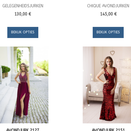
GELEGENHEIDSJURKEN
CHIQUE AVONDJURKEN
130,00 €
145,00 €
BEKIJK OPTIES
BEKIJK OPTIES
AVONDJURK 2127
AVONDJURK 2151