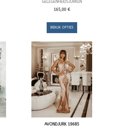
GELEGENHEIDSJURKEN
165,00 €
BEKIJK OPTIES
AVONDJURK 19685