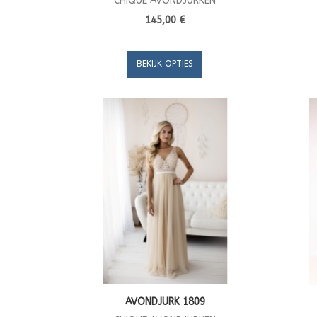
CHIQUE AVONDJURKEN
145,00 €
BEKIJK OPTIES
AVONDJURK 1809