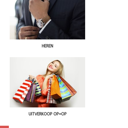
HEREN
UITVERKOOP OP=OP