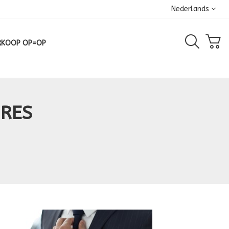
Nederlands
RKOOP OP=OP
IRES