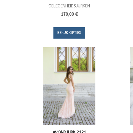
GELEGENHEIDSJURKEN
170,00 €
BEKIJK OPTIES
AVONDJURK 2121