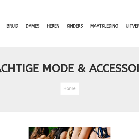
BRUID
DAMES
HEREN
KINDERS
MAATKLEDING
UITVE
CHTIGE MODE & ACCESSO
Home