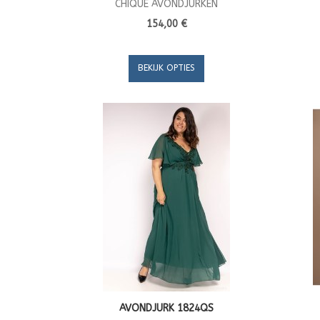
CHIQUE AVONDJURKEN
154,00 €
BEKIJK OPTIES
AVONDJURK 1824QS