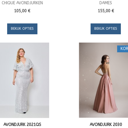
CHIQUE AVONDJURKEN
DAMES
105,00 €
155,00 €
BEKIJK OPTIES
BEKIJK OPTIES
KOR
AVONDJURK 2021QS
AVONDJURK 2030