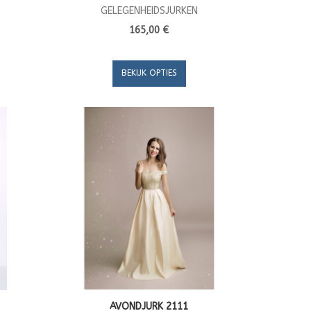
GELEGENHEIDSJURKEN
165,00 €
BEKIJK OPTIES
AVONDJURK 2111