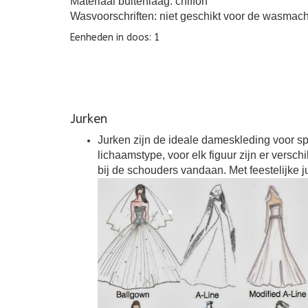
Materiaal buitenlaag: chiffon
Wasvoorschriften: niet geschikt voor de wasmach
Eenheden in doos: 1
Jurken
Jurken zijn de ideale dameskleding voor spe
lichaamstype, voor elk figuur zijn er versc
bij de schouders vandaan. Met feestelijke j