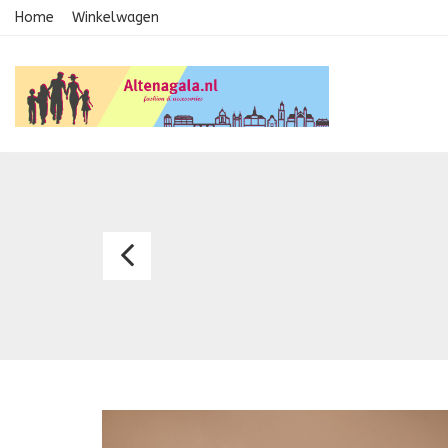
Home
Winkelwagen
Avondjurk
2337