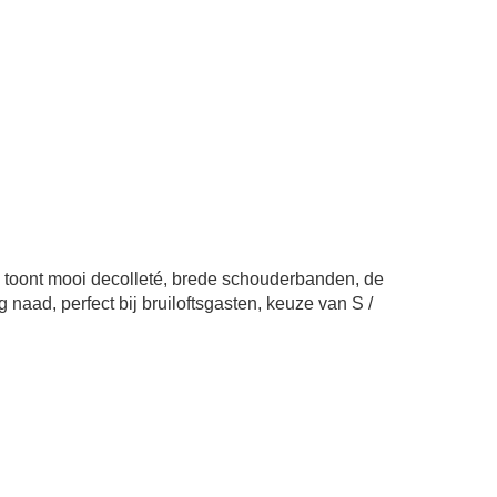
die toont mooi decolleté, brede schouderbanden, de
ug naad, perfect bij bruiloftsgasten, keuze van S /