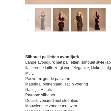
Silhouet pailletten avondjurk
Lange avondjurk met pailletten, silhouet style ja
flatterende taille zorgt voor élégance, klokrok, afg
M / L
Pasvorm: goede pasvorm
Materiaal binnenlaag: satijn voering
Halslijn: V-hals
Patroon: silhouet
Details: versierd met steentjes
Mouwlengte: zonder mouwen