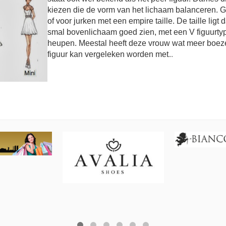
kiezen die de vorm van het lichaam balanceren. Ga
of voor jurken met een empire taille. De taille ligt 
smal bovenlichaam goed zien, met een V figuurtyp
heupen. Meestal heeft deze vrouw wat meer boezem 
figuur kan vergeleken worden met
...