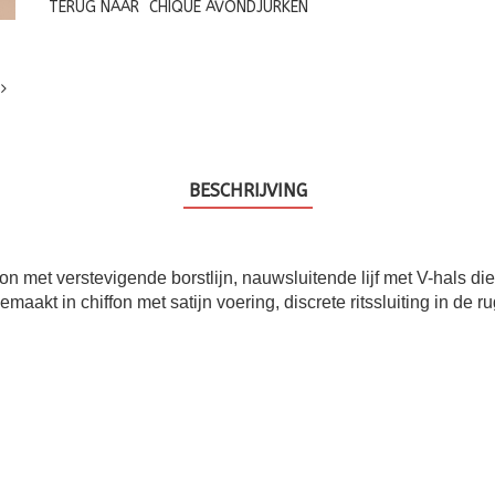
TERUG NAAR
CHIQUE AVONDJURKEN
BESCHRIJVING
pon met verstevigende borstlijn, nauwsluitende lijf met V-hals 
emaakt in chiffon met satijn voering, discrete ritssluiting in de r