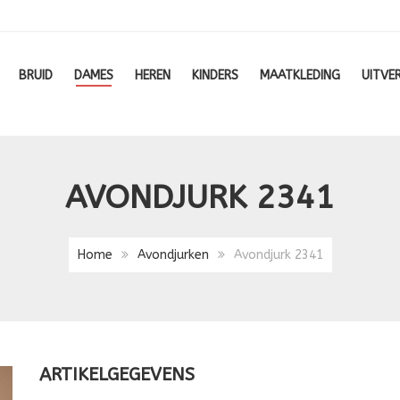
BRUID
DAMES
HEREN
KINDERS
MAATKLEDING
UITVE
AVONDJURK 2341
Home
Avondjurken
Avondjurk 2341
ARTIKELGEGEVENS