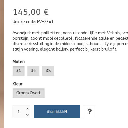
145,00 €
Unieke code:
EV-2341
Avondjurk met pailletten, aansluitende lijfje met V-hals, ve
borstlijn, toont mooi decolleté, flatterende taille en bedekt
discrete ritssluiting in de middel naad, silhouet style japon 
satijn voering, elegant baljurk perfect bij kerst bruiloft
Maten
34
36
38
Kleur
Groen/Zwart