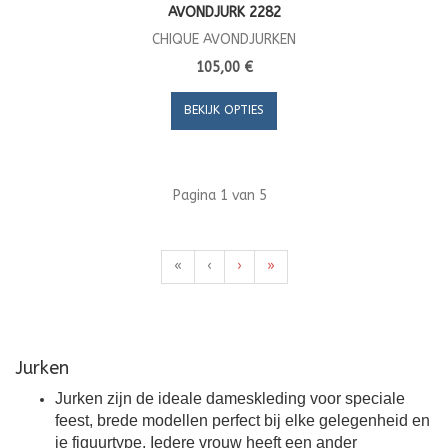
AVONDJURK 2282
CHIQUE AVONDJURKEN
105,00 €
BEKIJK OPTIES
Pagina 1 van 5
«
‹
›
»
Jurken
Jurken zijn de ideale dameskleding voor speciale
feest, brede modellen perfect bij elke gelegenheid en
je figuurtype. Iedere vrouw heeft een ander