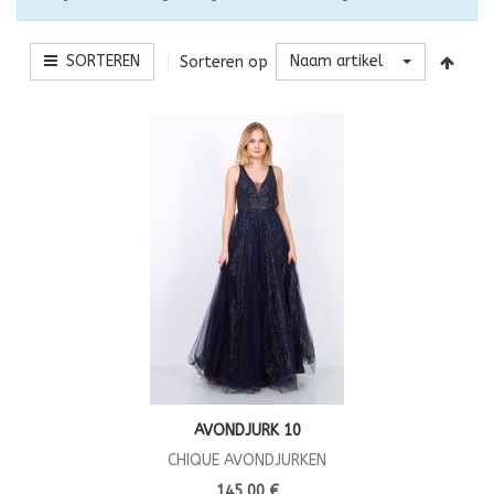
SORTEREN
Naam artikel
Sorteren op
AVONDJURK 10
CHIQUE AVONDJURKEN
145,00 €