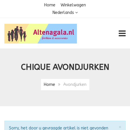
Home
Winkelwagen
Nederlands
TOGG
CHIQUE AVONDJURKEN
Home
Avondjurken
Slu
×
Attentie
Sorry, het door u gevraagde artikel is niet gevonden