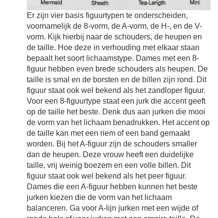
Er zijn vier basis figuurtypen te onderscheiden,
voornamelijk de 8-vorm, de A-vorm, de H-, en de V-
vorm. Kijk hierbij naar de schouders, de heupen en
de taille. Hoe deze in verhouding met elkaar staan
bepaalt het soort lichaamstype. Dames met een 8-
figuur hebben even brede schouders als heupen. De
taille is smal en de borsten en de billen zijn rond. Dit
figuur staat ook wel bekend als het zandloper figuur.
Voor een 8-figuurtype staat een jurk die accent geeft
op de taille het beste. Denk dus aan jurken die mooi
de vorm van het lichaam benadrukken. Het accent op
de taille kan met een riem of een band gemaakt
worden. Bij het A-figuur zijn de schouders smaller
dan de heupen. Deze vrouw heeft een duidelijke
taille, vrij weinig boezem en een volle billen. Dit
figuur staat ook wel bekend als het peer figuur.
Dames die een A-figuur hebben kunnen het beste
jurken kiezen die de vorm van het lichaam
balanceren. Ga voor A-lijn jurken met een wijde of