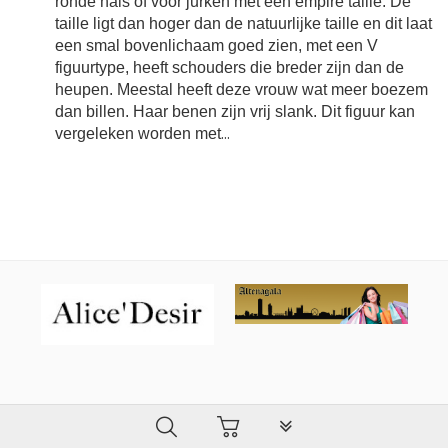
ronde hals of voor jurken met een empire taille. De
taille ligt dan hoger dan de natuurlijke taille en dit laat
een smal bovenlichaam goed zien, met een V
figuurtype, heeft schouders die breder zijn dan de
heupen. Meestal heeft deze vrouw wat meer boezem
dan billen. Haar benen zijn vrij slank. Dit figuur kan
vergeleken worden met
...
PLG_SYSTEM_VPFRAMEW