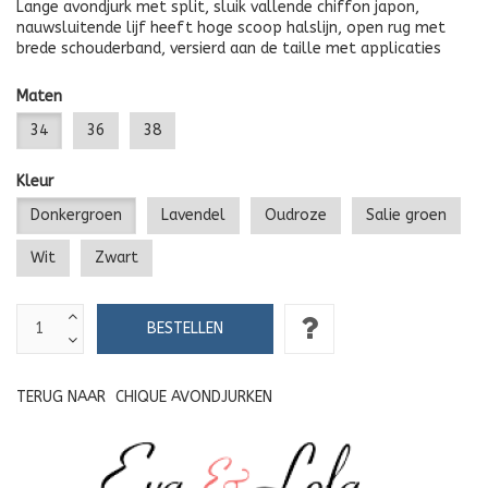
Lange avondjurk met split, sluik vallende chiffon japon,
nauwsluitende lijf heeft hoge scoop halslijn, open rug met
brede schouderband, versierd aan de taille met applicaties
Maten
34
36
38
Kleur
Donkergroen
Lavendel
Oudroze
Salie groen
Wit
Zwart
TERUG NAAR
CHIQUE AVONDJURKEN