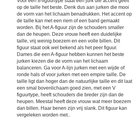
Voor een 8-figuurtype staat een jurk die accent geeft
op de taille het beste. Denk dus aan jurken die mooi
de vorm van het lichaam benadrukken. Het accent op
de taille kan met een riem of een band gemaakt
worden. Bij het A-figuur zijn de schouders smaller
dan de heupen. Deze vrouw heeft een duidelijke
taille, vrij weinig boezem en een volle billen. Dit
figuur staat ook wel bekend als het peer figuur.
Dames die een A-figuur hebben kunnen het beste
jurken kiezen die de vorm van het lichaam
balanceren. Ga voor A-lijn jurken met een wijde of
ronde hals of voor jurken met een empire taille. De
taille ligt dan hoger dan de natuurlijke taille en dit laat
een smal bovenlichaam goed zien, met een V
figuurtype, heeft schouders die breder zijn dan de
heupen. Meestal heeft deze vrouw wat meer boezem
dan billen. Haar benen zijn vrij slank. Dit figuur kan
vergeleken worden met
...