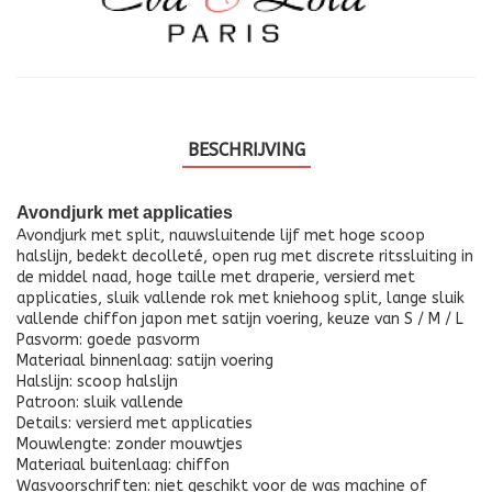
BESCHRIJVING
Avondjurk met applicaties
Avondjurk met split, nauwsluitende lijf met hoge scoop
halslijn, bedekt decolleté, open rug met discrete ritssluiting in
de middel naad, hoge taille met draperie, versierd met
applicaties, sluik vallende rok met kniehoog split, lange sluik
vallende chiffon japon met satijn voering, keuze van S / M / L
Pasvorm: goede pasvorm
Materiaal binnenlaag: satijn voering
Halslijn: scoop halslijn
Patroon: sluik vallende
Details: versierd met applicaties
Mouwlengte: zonder mouwtjes
Materiaal buitenlaag: chiffon
Wasvoorschriften: niet geschikt voor de was machine of