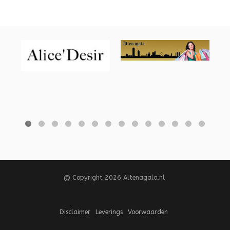
@ Copyright 2026 Altenagala.nl
Disclaimer
Leverings
Voorwaarden