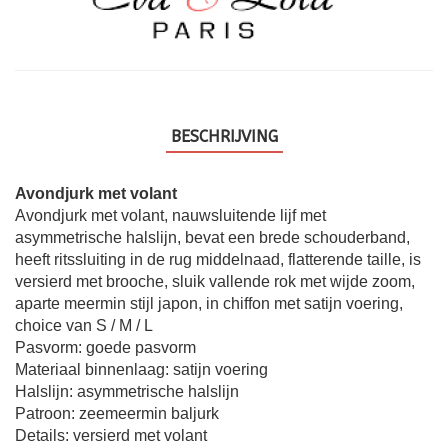
BESCHRIJVING
Avondjurk met volant
Avondjurk met volant, nauwsluitende lijf met
asymmetrische halslijn, bevat een brede schouderband,
heeft ritssluiting in de rug middelnaad, flatterende taille, is
versierd met brooche, sluik vallende rok met wijde zoom,
aparte meermin stijl japon, in chiffon met satijn voering,
choice van S / M / L
Pasvorm: goede pasvorm
Materiaal binnenlaag: satijn voering
Halslijn: asymmetrische halslijn
Patroon: zeemeermin baljurk
Details: versierd met volant