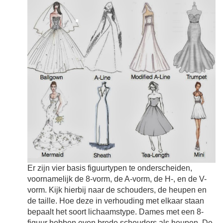
Er zijn vier basis figuurtypen te onderscheiden,
voornamelijk de 8-vorm, de A-vorm, de H-, en de V-
vorm. Kijk hierbij naar de schouders, de heupen en
de taille. Hoe deze in verhouding met elkaar staan
bepaalt het soort lichaamstype. Dames met een 8-
figuur hebben even brede schouders als heupen. De