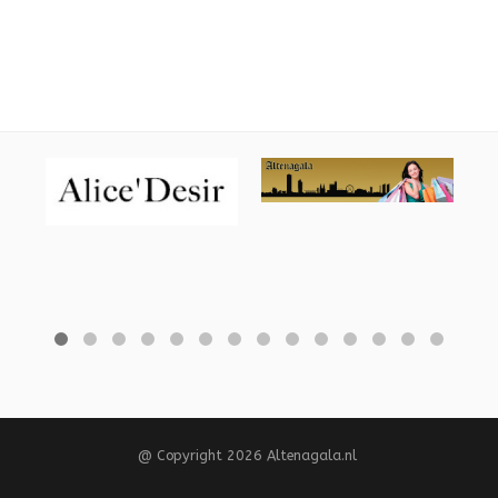
@ Copyright 2026 Altenagala.nl