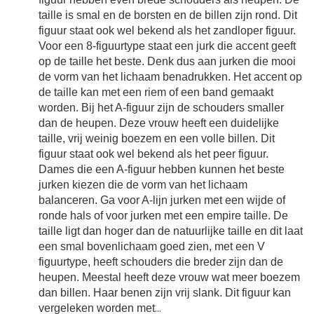
taille is smal en de borsten en de billen zijn rond. Dit
figuur staat ook wel bekend als het zandloper figuur.
Voor een 8-figuurtype staat een jurk die accent geeft
op de taille het beste. Denk dus aan jurken die mooi
de vorm van het lichaam benadrukken. Het accent op
de taille kan met een riem of een band gemaakt
worden. Bij het A-figuur zijn de schouders smaller
dan de heupen. Deze vrouw heeft een duidelijke
taille, vrij weinig boezem en een volle billen. Dit
figuur staat ook wel bekend als het peer figuur.
Dames die een A-figuur hebben kunnen het beste
jurken kiezen die de vorm van het lichaam
balanceren. Ga voor A-lijn jurken met een wijde of
ronde hals of voor jurken met een empire taille. De
taille ligt dan hoger dan de natuurlijke taille en dit laat
een smal bovenlichaam goed zien, met een V
figuurtype, heeft schouders die breder zijn dan de
heupen. Meestal heeft deze vrouw wat meer boezem
dan billen. Haar benen zijn vrij slank. Dit figuur kan
vergeleken worden met
...