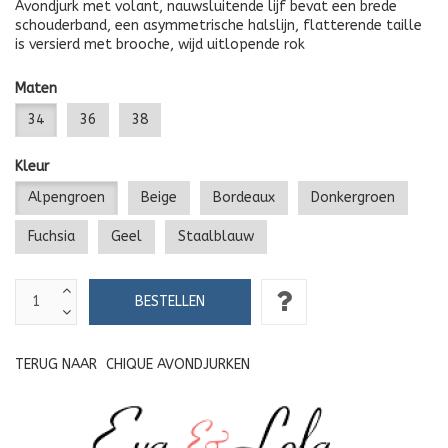
Avondjurk met volant, nauwsluitende lijf bevat een brede
schouderband, een asymmetrische halslijn, flatterende taille
is versierd met brooche, wijd uitlopende rok
Maten
34
36
38
Kleur
Alpengroen
Beige
Bordeaux
Donkergroen
Fuchsia
Geel
Staalblauw
TERUG NAAR
CHIQUE AVONDJURKEN