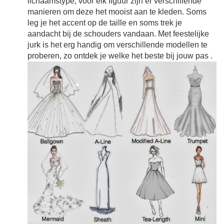
lichaamstype, voor elk figuur zijn er verschillende
manieren om deze het mooist aan te kleden. Soms
leg je het accent op de taille en soms trek je
aandacht bij de schouders vandaan. Met feestelijke
jurk is het erg handig om verschillende modellen te
proberen, zo ontdek je welke het beste bij jouw pas
.