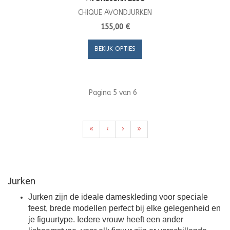
CHIQUE AVONDJURKEN
155,00 €
BEKIJK OPTIES
Pagina 5 van 6
«
‹
›
»
Jurken
Jurken zijn de ideale dameskleding voor speciale
feest, brede modellen perfect bij elke gelegenheid en
je figuurtype. Iedere vrouw heeft een ander