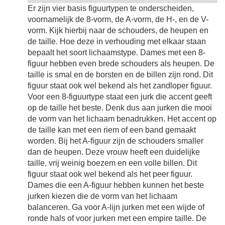
Er zijn vier basis figuurtypen te onderscheiden,
voornamelijk de 8-vorm, de A-vorm, de H-, en de V-
vorm. Kijk hierbij naar de schouders, de heupen en
de taille. Hoe deze in verhouding met elkaar staan
bepaalt het soort lichaamstype. Dames met een 8-
figuur hebben even brede schouders als heupen. De
taille is smal en de borsten en de billen zijn rond. Dit
figuur staat ook wel bekend als het zandloper figuur.
Voor een 8-figuurtype staat een jurk die accent geeft
op de taille het beste. Denk dus aan jurken die mooi
de vorm van het lichaam benadrukken. Het accent op
de taille kan met een riem of een band gemaakt
worden. Bij het A-figuur zijn de schouders smaller
dan de heupen. Deze vrouw heeft een duidelijke
taille, vrij weinig boezem en een volle billen. Dit
figuur staat ook wel bekend als het peer figuur.
Dames die een A-figuur hebben kunnen het beste
jurken kiezen die de vorm van het lichaam
balanceren. Ga voor A-lijn jurken met een wijde of
ronde hals of voor jurken met een empire taille. De