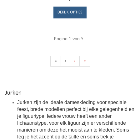
BEKIJK OPTIES
Pagina 1 van 5
«
‹
›
»
Jurken
Jurken zijn de ideale dameskleding voor speciale
feest, brede modellen perfect bij elke gelegenheid en
je figuurtype. Iedere vrouw heeft een ander
lichaamstype, voor elk figuur zijn er verschillende
manieren om deze het mooist aan te kleden. Soms
leg je het accent op de taille en soms trek je