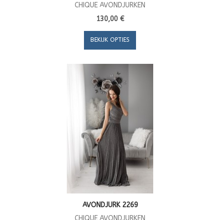
CHIQUE AVONDJURKEN
130,00 €
BEKIJK OPTIES
AVONDJURK 2269
CHIQUE AVONDJURKEN