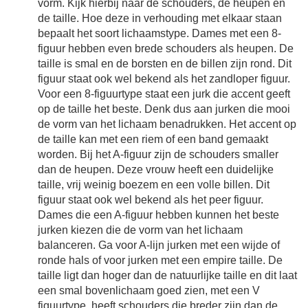
vorm. Kijk hierbij naar de schouders, de heupen en
de taille. Hoe deze in verhouding met elkaar staan
bepaalt het soort lichaamstype. Dames met een 8-
figuur hebben even brede schouders als heupen. De
taille is smal en de borsten en de billen zijn rond. Dit
figuur staat ook wel bekend als het zandloper figuur.
Voor een 8-figuurtype staat een jurk die accent geeft
op de taille het beste. Denk dus aan jurken die mooi
de vorm van het lichaam benadrukken. Het accent op
de taille kan met een riem of een band gemaakt
worden. Bij het A-figuur zijn de schouders smaller
dan de heupen. Deze vrouw heeft een duidelijke
taille, vrij weinig boezem en een volle billen. Dit
figuur staat ook wel bekend als het peer figuur.
Dames die een A-figuur hebben kunnen het beste
jurken kiezen die de vorm van het lichaam
balanceren. Ga voor A-lijn jurken met een wijde of
ronde hals of voor jurken met een empire taille. De
taille ligt dan hoger dan de natuurlijke taille en dit laat
een smal bovenlichaam goed zien, met een V
figuurtype, heeft schouders die breder zijn dan de