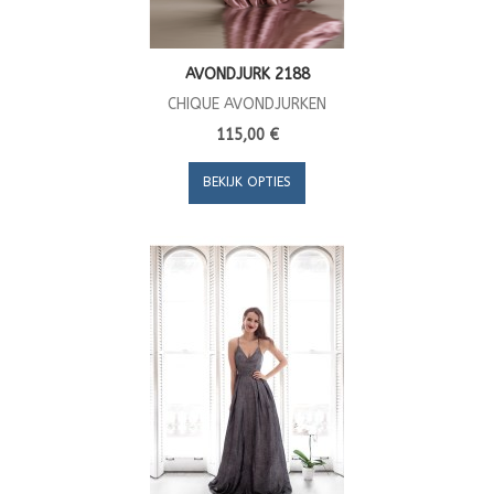
AVONDJURK 2188
CHIQUE AVONDJURKEN
115,00 €
BEKIJK OPTIES