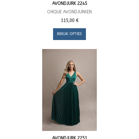
AVONDJURK 2245
CHIQUE AVONDJURKEN
115,00 €
BEKIJK OPTIES
AVONDJURK 2251