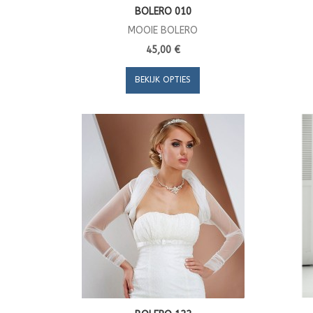
BOLERO 010
MOOIE BOLERO
45,00 €
BEKIJK OPTIES