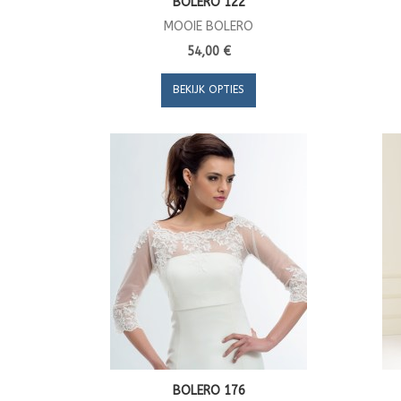
BOLERO 122
MOOIE BOLERO
54,00 €
BEKIJK OPTIES
BOLERO 176