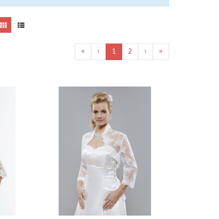
«
‹
1
2
›
»