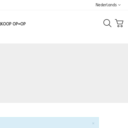
Nederlands
RKOOP OP=OP
Sluiten
×