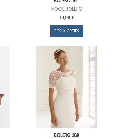
BOLERO 167
MOOIE BOLERO
70,00 €
BEKIJK OPTIES
BOLERO 189