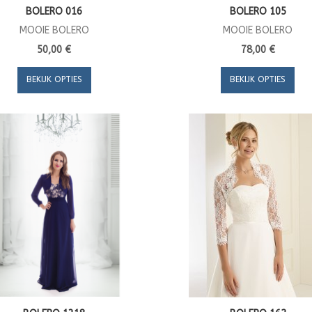
BOLERO 016
BOLERO 105
MOOIE BOLERO
MOOIE BOLERO
50,00 €
78,00 €
BEKIJK OPTIES
BEKIJK OPTIES