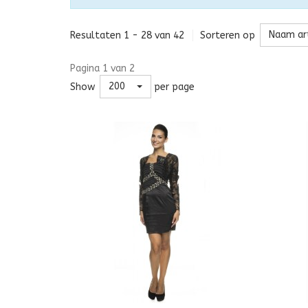
Naam art
Resultaten 1 - 28 van 42
Sorteren op
Pagina 1 van 2
200
Show
per page