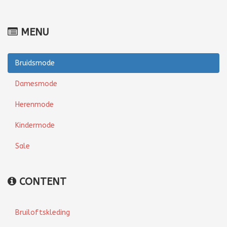
MENU
Bruidsmode
Damesmode
Herenmode
Kindermode
Sale
CONTENT
Bruiloftskleding