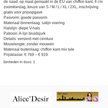
de naad, op maat gemaakt in de EU van chiffon kant, 4 cm
zoomtoeslag, keuze van S / M / L / XL / 2XL, inschrijving
gratis voor prijsopgave
Pasvorm: goede pasvorm
Materiaal binnenlaag: satijn voering
Halslijn: diepe V-hals
Patroon: A-lijn bruidsjurk
Details: versierd met ceintuur
Mouwlengte: zonder mouwen
Materiaal buitenlaag: chiffon kant mix tule
Prijsklasse: € 769 – € 919
Eenheden in doos: 1