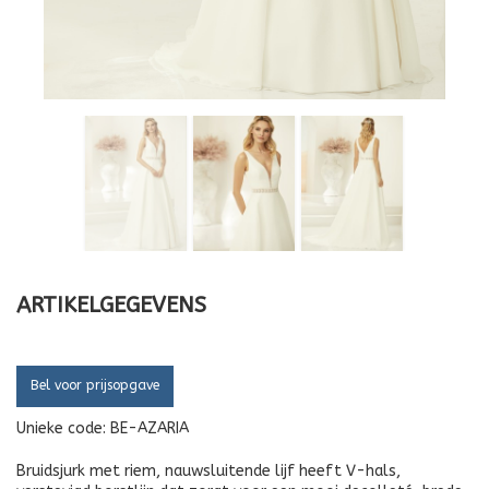
ARTIKELGEGEVENS
Bel voor prijsopgave
Unieke code:
BE-AZARIA
Bruidsjurk met riem, nauwsluitende lijf heeft V-hals,