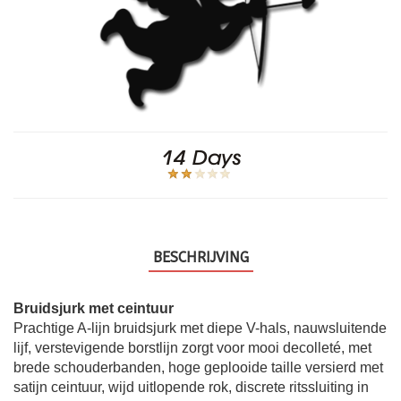
BESCHRIJVING
Bruidsjurk met ceintuur
Prachtige A-lijn bruidsjurk met diepe V-hals, nauwsluitende
lijf, verstevigende borstlijn zorgt voor mooi decolleté, met
brede schouderbanden, hoge geplooide taille versierd met
satijn ceintuur, wijd uitlopende rok, discrete ritssluiting in