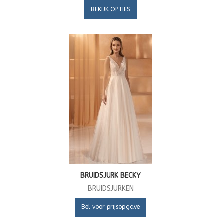
BEKIJK OPTIES
BRUIDSJURK BECKY
BRUIDSJURKEN
Bel voor prijsopgave