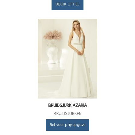
BEKIJK OPTIES
BRUIDSJURK AZARIA
BRUIDSJURKEN
Bel voor prijsopgave