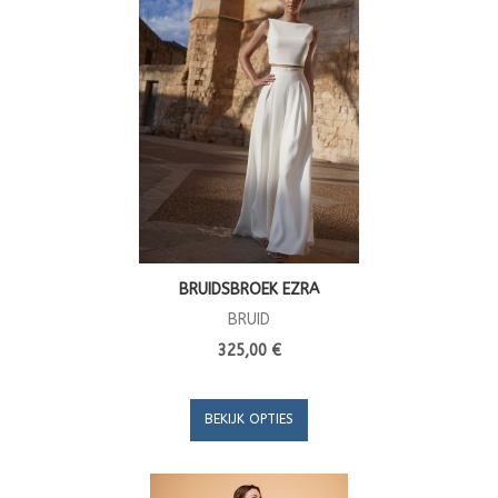
BRUIDSBROEK EZRA
BRUID
325,00 €
BEKIJK OPTIES