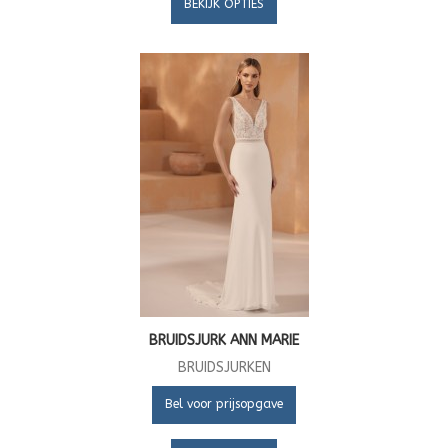
BEKIJK OPTIES
BRUIDSJURK ANN MARIE
BRUIDSJURKEN
Bel voor prijsopgave