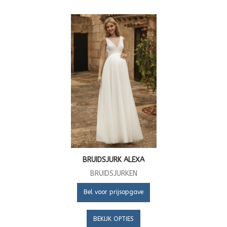
BRUIDSJURK ALEXA
BRUIDSJURKEN
Bel voor prijsopgave
BEKIJK OPTIES