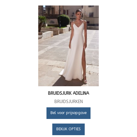
BRUIDSJURK ADELINA
BRUIDSJURKEN
Bel voor prijsopgave
BEKIJK OPTIES