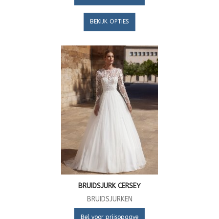
BEKIJK OPTIES
BRUIDSJURK CERSEY
BRUIDSJURKEN
Bel voor prijsopgave