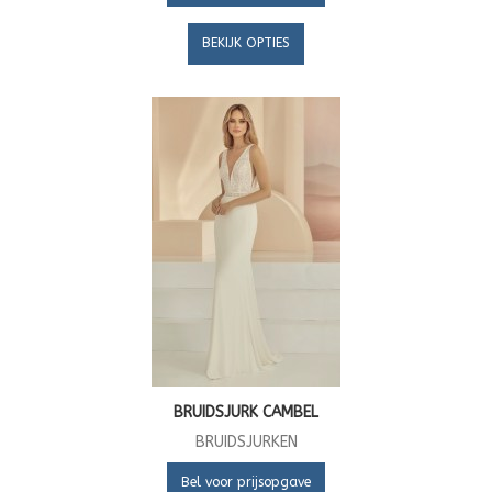
BEKIJK OPTIES
BRUIDSJURK CAMBEL
BRUIDSJURKEN
Bel voor prijsopgave