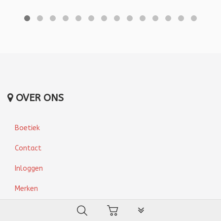
OVER ONS
Boetiek
Contact
Inloggen
Merken
PLG_SYSTEM_VPFRAMEW