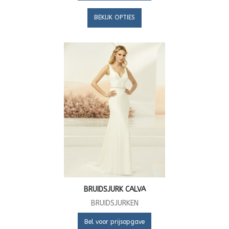
BEKIJK OPTIES
BRUIDSJURK CALVA
BRUIDSJURKEN
Bel voor prijsopgave