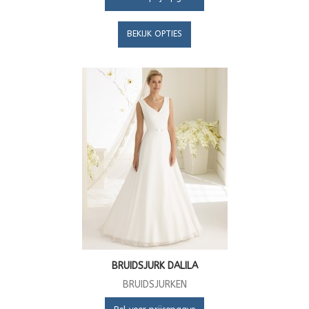
BEKIJK OPTIES
BRUIDSJURK DALILA
BRUIDSJURKEN