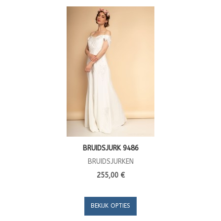
BRUIDSJURK 9486
BRUIDSJURKEN
255,00 €
BEKIJK OPTIES