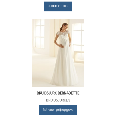
BEKIJK OPTIES
BRUIDSJURK BERNADETTE
BRUIDSJURKEN
Bel voor prijsopgave