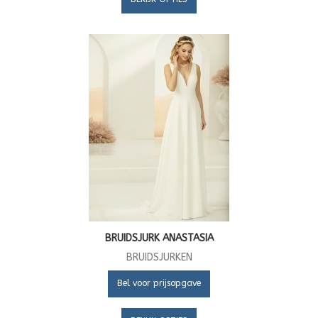
BRUIDSJURK ANASTASIA
BRUIDSJURKEN
Bel voor prijsopgave