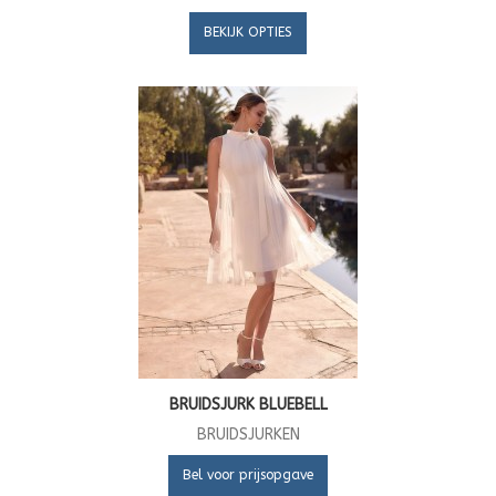
BEKIJK OPTIES
BRUIDSJURK BLUEBELL
BRUIDSJURKEN
Bel voor prijsopgave