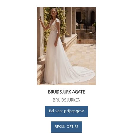
BRUIDSJURK AGATE
BRUIDSJURKEN
Bel voor prijsopgave
BEKIJK OPTIES