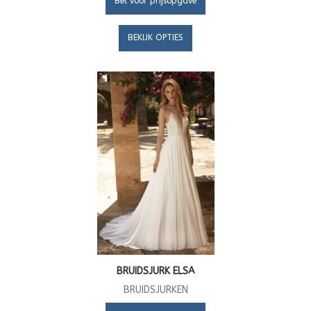
Bel voor prijsopgave
BEKIJK OPTIES
BRUIDSJURK ELSA
BRUIDSJURKEN