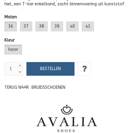
hiel, een T-bar enkelband, zacht binnenvoering uit kunststof
Maten
36
37
38
39
40
41
Kleur
Ivoor
TERUG NAAR
BRUIDSSCHOENEN