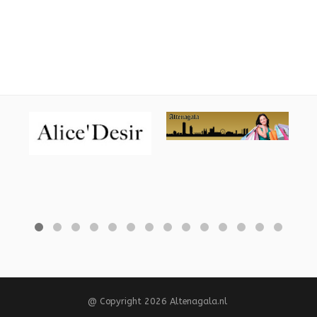
@ Copyright 2026 Altenagala.nl