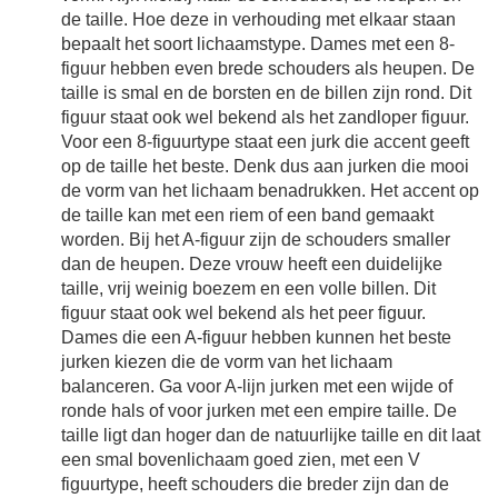
de taille. Hoe deze in verhouding met elkaar staan
bepaalt het soort lichaamstype. Dames met een 8-
figuur hebben even brede schouders als heupen. De
taille is smal en de borsten en de billen zijn rond. Dit
figuur staat ook wel bekend als het zandloper figuur.
Voor een 8-figuurtype staat een jurk die accent geeft
op de taille het beste. Denk dus aan jurken die mooi
de vorm van het lichaam benadrukken. Het accent op
de taille kan met een riem of een band gemaakt
worden. Bij het A-figuur zijn de schouders smaller
dan de heupen. Deze vrouw heeft een duidelijke
taille, vrij weinig boezem en een volle billen. Dit
figuur staat ook wel bekend als het peer figuur.
Dames die een A-figuur hebben kunnen het beste
jurken kiezen die de vorm van het lichaam
balanceren. Ga voor A-lijn jurken met een wijde of
ronde hals of voor jurken met een empire taille. De
taille ligt dan hoger dan de natuurlijke taille en dit laat
een smal bovenlichaam goed zien, met een V
figuurtype, heeft schouders die breder zijn dan de