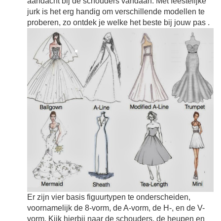
aandacht bij de schouders vandaan. Met feestelijke
jurk is het erg handig om verschillende modellen te
proberen, zo ontdek je welke het beste bij jouw pas
.
Er zijn vier basis figuurtypen te onderscheiden,
voornamelijk de 8-vorm, de A-vorm, de H-, en de V-
vorm. Kijk hierbij naar de schouders, de heupen en