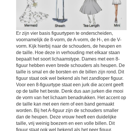
Er zijn vier basis figuurtypen te onderscheiden,
voornamelijk de 8-vorm, de A-vorm, de H-, en de V-
vorm. Kijk hierbij naar de schouders, de heupen en
de taille. Hoe deze in verhouding met elkaar staan
bepaalt het soort lichaamstype. Dames met een 8-
figuur hebben even brede schouders als heupen. De
taille is smal en de borsten en de billen zijn rond. Dit
figuur staat ook wel bekend als het zandloper figuur.
Voor een 8-figuurtype staat een jurk die accent geeft
op de taille het beste. Denk dus aan jurken die mooi
de vorm van het lichaam benadrukken. Het accent op
de taille kan met een riem of een band gemaakt
worden. Bij het A-figuur zijn de schouders smaller
dan de heupen. Deze vrouw heeft een duidelijke
taille, vrij weinig boezem en een volle billen. Dit
figuur staat ook wel bekend als het peer figuur.