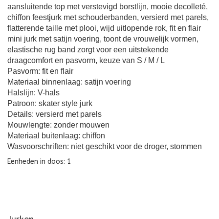
aansluitende top met verstevigd borstlijn, mooie decolleté,
chiffon feestjurk met schouderbanden, versierd met parels,
flatterende taille met plooi, wijd uitlopende rok, fit en flair
mini jurk met satijn voering, toont de vrouwelijk vormen,
elastische rug band zorgt voor een uitstekende
draagcomfort en pasvorm, keuze van S / M / L
Pasvorm: fit en flair
Materiaal binnenlaag: satijn voering
Halslijn: V-hals
Patroon: skater style jurk
Details: versierd met parels
Mouwlengte: zonder mouwen
Materiaal buitenlaag: chiffon
Wasvoorschriften: niet geschikt voor de droger, stommen
Eenheden in doos: 1