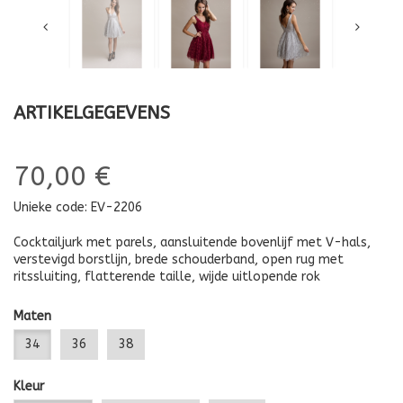
ARTIKELGEGEVENS
70,00 €
Unieke code:
EV-2206
Cocktailjurk met parels, aansluitende bovenlijf met V-hals,
verstevigd borstlijn, brede schouderband, open rug met
ritssluiting, flatterende taille, wijde uitlopende rok
Maten
34
36
38
Kleur