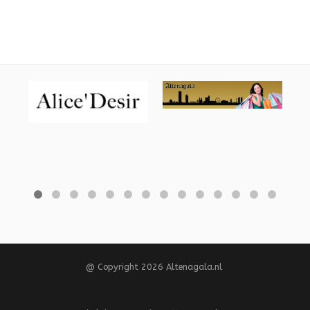
@ Copyright 2026 Altenagala.nl