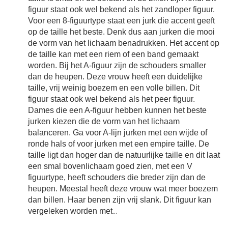
figuur staat ook wel bekend als het zandloper figuur.
Voor een 8-figuurtype staat een jurk die accent geeft
op de taille het beste. Denk dus aan jurken die mooi
de vorm van het lichaam benadrukken. Het accent op
de taille kan met een riem of een band gemaakt
worden. Bij het A-figuur zijn de schouders smaller
dan de heupen. Deze vrouw heeft een duidelijke
taille, vrij weinig boezem en een volle billen. Dit
figuur staat ook wel bekend als het peer figuur.
Dames die een A-figuur hebben kunnen het beste
jurken kiezen die de vorm van het lichaam
balanceren. Ga voor A-lijn jurken met een wijde of
ronde hals of voor jurken met een empire taille. De
taille ligt dan hoger dan de natuurlijke taille en dit laat
een smal bovenlichaam goed zien, met een V
figuurtype, heeft schouders die breder zijn dan de
heupen. Meestal heeft deze vrouw wat meer boezem
dan billen. Haar benen zijn vrij slank. Dit figuur kan
vergeleken worden met
...