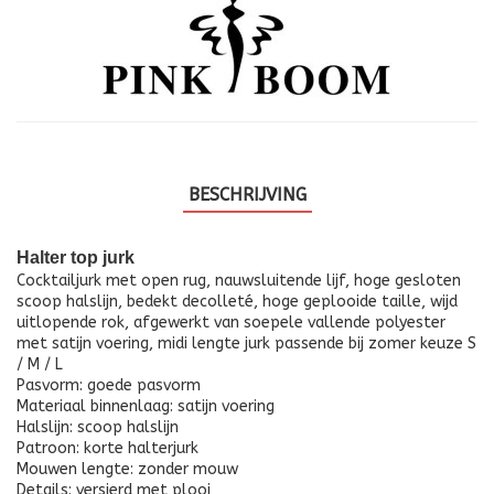
BESCHRIJVING
Halter top jurk
Cocktailjurk met open rug, nauwsluitende lijf, hoge gesloten
scoop halslijn, bedekt decolleté, hoge geplooide taille, wijd
uitlopende rok, afgewerkt van soepele vallende polyester
met satijn voering, midi lengte jurk passende bij zomer keuze S
/ M / L
Pasvorm: goede pasvorm
Materiaal binnenlaag: satijn voering
Halslijn: scoop halslijn
Patroon: korte halterjurk
Mouwen lengte: zonder mouw
Details: versierd met plooi