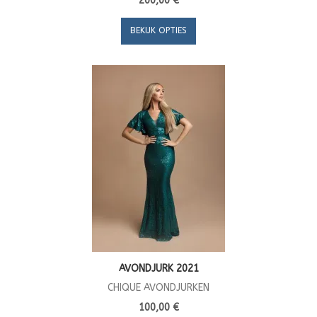
200,00 €
BEKIJK OPTIES
AVONDJURK 2021
CHIQUE AVONDJURKEN
100,00 €