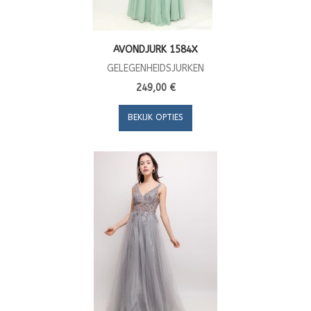
AVONDJURK 1584X
GELEGENHEIDSJURKEN
249,00 €
BEKIJK OPTIES