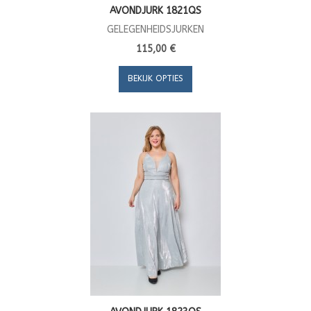
AVONDJURK 1821QS
GELEGENHEIDSJURKEN
115,00 €
BEKIJK OPTIES