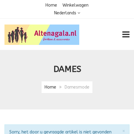
Home
Winkelwagen
Nederlands
TOGG
DAMES
Home
Damesmode
Slu
×
Attentie
Sorry, het door u gevraagde artikel is niet gevonden