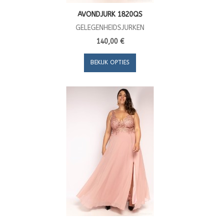
AVONDJURK 1820QS
GELEGENHEIDSJURKEN
140,00 €
BEKIJK OPTIES