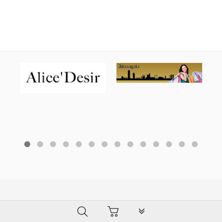
PLG_SYSTEM_VPFRAMEW