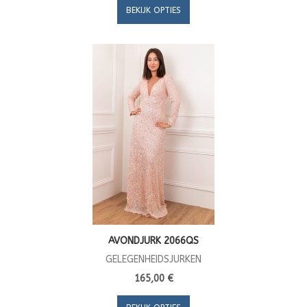
BEKIJK OPTIES
AVONDJURK 2066QS
GELEGENHEIDSJURKEN
165,00 €