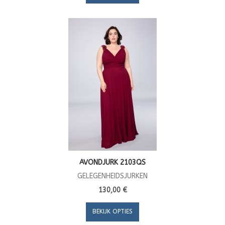
AVONDJURK 2103QS
GELEGENHEIDSJURKEN
130,00 €
BEKIJK OPTIES