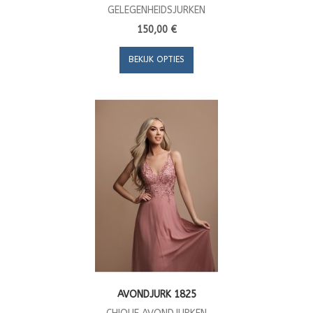
GELEGENHEIDSJURKEN
150,00 €
BEKIJK OPTIES
AVONDJURK 1825