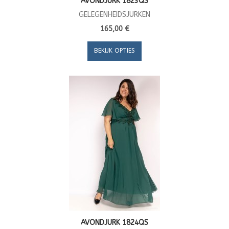
AVONDJURK 1823QS
GELEGENHEIDSJURKEN
165,00 €
BEKIJK OPTIES
AVONDJURK 1824QS