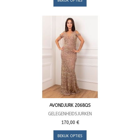
BEKIJK OPTIES
AVONDJURK 2068QS
GELEGENHEIDSJURKEN
170,00 €
BEKIJK OPTIES