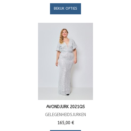
BEKIJK OPTIES
AVONDJURK 2021QS
GELEGENHEIDSJURKEN
165,00 €