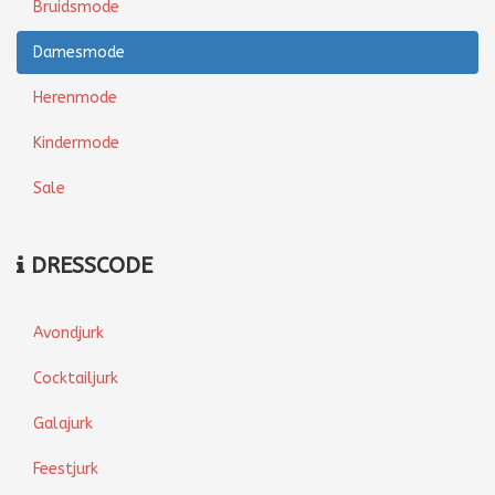
Bruidsmode
Damesmode
Herenmode
Kindermode
Sale
DRESSCODE
Avondjurk
Cocktailjurk
Galajurk
Feestjurk