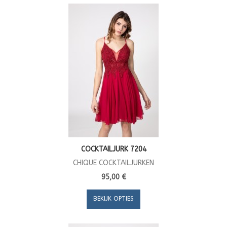
COCKTAILJURK 7204
CHIQUE COCKTAILJURKEN
95,00 €
BEKIJK OPTIES