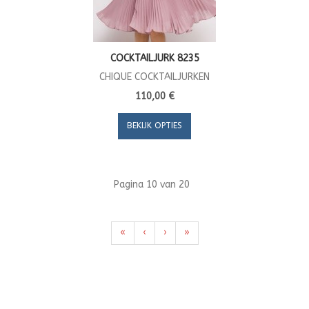
COCKTAILJURK 8235
CHIQUE COCKTAILJURKEN
110,00 €
BEKIJK OPTIES
Pagina 10 van 20
«
‹
›
»