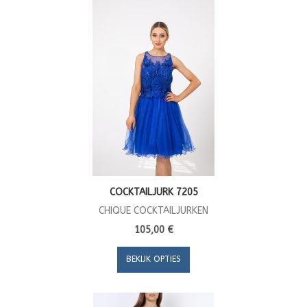
COCKTAILJURK 7205
CHIQUE COCKTAILJURKEN
105,00 €
BEKIJK OPTIES