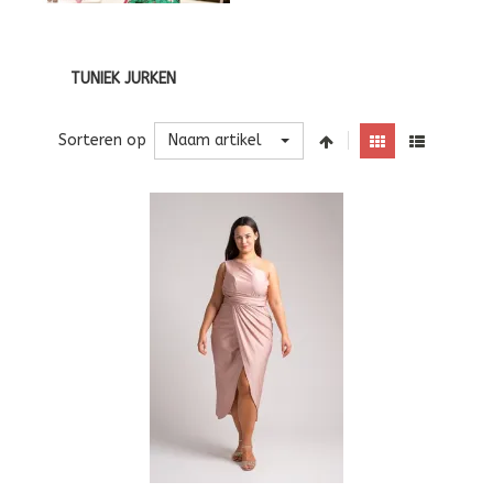
TUNIEK JURKEN
Naam artikel
Sorteren op