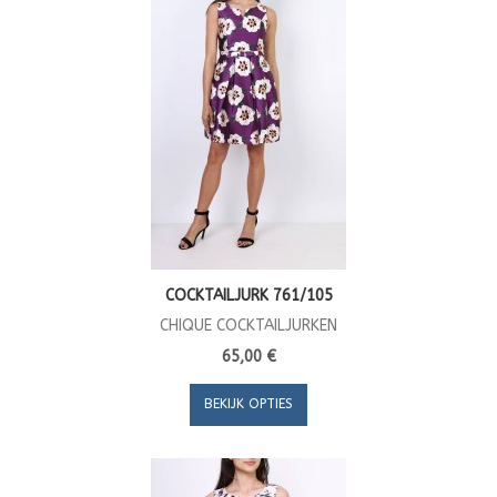
COCKTAILJURK 761/105
CHIQUE COCKTAILJURKEN
65,00 €
BEKIJK OPTIES