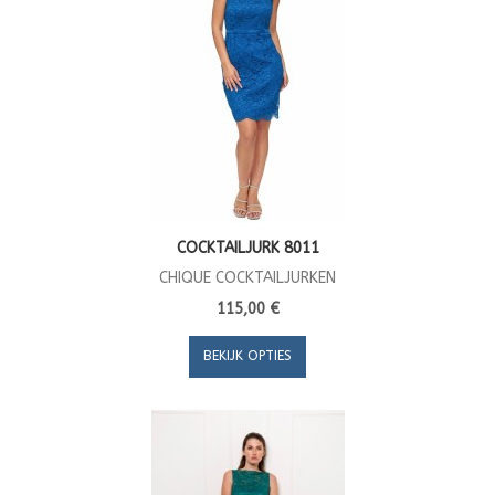
COCKTAILJURK 8011
CHIQUE COCKTAILJURKEN
115,00 €
BEKIJK OPTIES