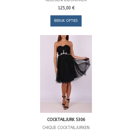
125,00 €
BEKIJK OPTIES
COCKTAILJURK 5306
CHIQUE COCKTAILJURKEN