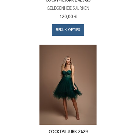
COCKTAILJURK 2423QS
GELEGENHEIDSJURKEN
120,00 €
BEKIJK OPTIES
COCKTAILJURK 2429