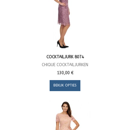
COCKTAILJURK 8074
CHIQUE COCKTAILJURKEN
130,00 €
BEKIJK OPTIES