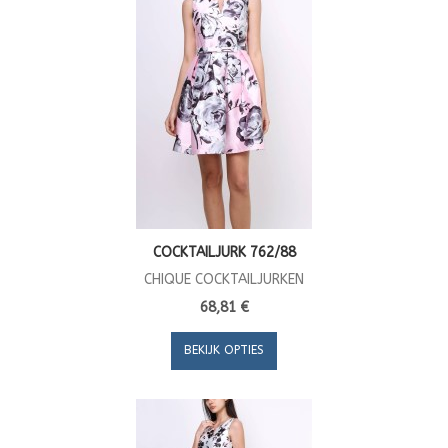
COCKTAILJURK 762/88
CHIQUE COCKTAILJURKEN
68,81 €
BEKIJK OPTIES