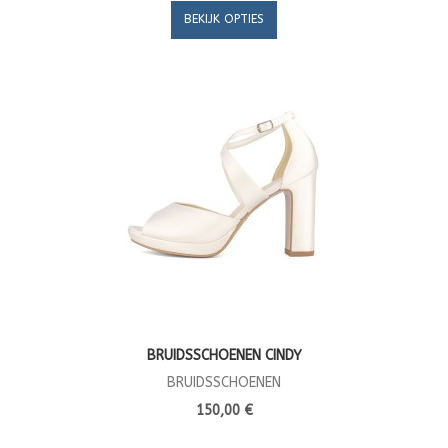
BEKIJK OPTIES
BRUIDSSCHOENEN CINDY
BRUIDSSCHOENEN
150,00 €