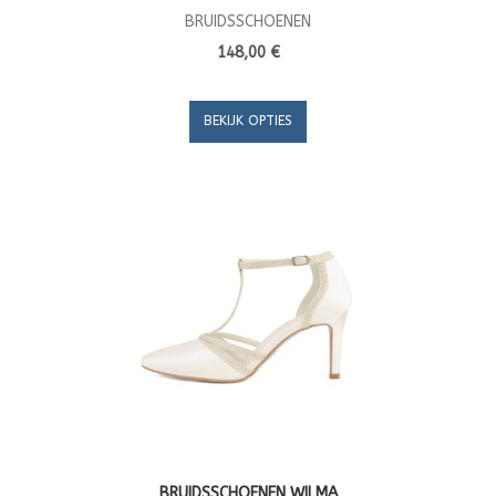
BRUIDSSCHOENEN
148,00 €
BEKIJK OPTIES
BRUIDSSCHOENEN WILMA