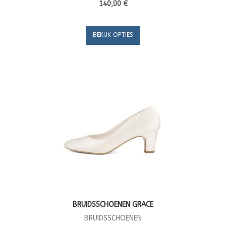
140,00 €
BEKIJK OPTIES
BRUIDSSCHOENEN GRACE
BRUIDSSCHOENEN