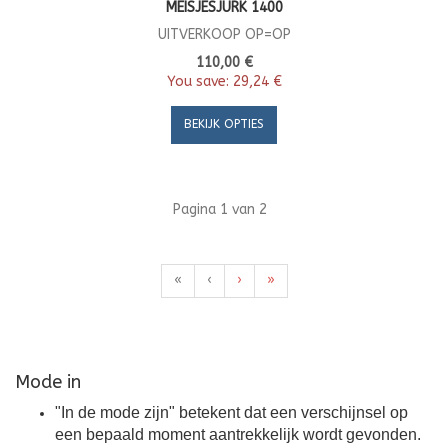
MEISJESJURK 1400
UITVERKOOP OP=OP
110,00 €
You save:
29,24 €
BEKIJK OPTIES
Pagina 1 van 2
«
‹
›
»
Mode in
"In de mode zijn" betekent dat een verschijnsel op
een bepaald moment aantrekkelijk wordt gevonden.