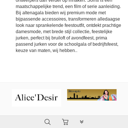
ontwerpers dan verder op inhaken. Soms is een
maatschappelijke trend, een film of serie aanleiding.
Bij altenagala bieden wij premium mode met
bijpassende accessoires, transformeren alledaagse
look naar sprankelende feestoutfit, ontdekt prachtige
damesmode, met brede stijl collectie, feestelijke
jurken, perfect bij bruiloft of avondfeest, prima
passend jurken voor de schoolgala of bedrijfsfeest,
keuze van maten, wij hebben
...
PLG_SYSTEM_VPFRAMEW