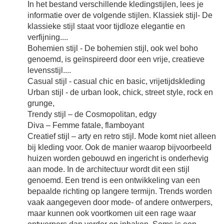
In het bestand verschillende kledingstijlen, lees je
informatie over de volgende stijlen. Klassiek stijl- De
klassieke stijl staat voor tijdloze elegantie en
verfijning....
Bohemien stijl - De bohemien stijl, ook wel boho
genoemd, is geïnspireerd door een vrije, creatieve
levensstijl....
Casual stijl - casual chic en basic, vrijetijdskleding
Urban stijl - de urban look, chick, street style, rock en
grunge,
Trendy stijl – de Cosmopolitan, edgy
Diva – Femme fatale, flamboyant
Creatief stijl – arty en retro stijl. Mode komt niet alleen
bij kleding voor. Ook de manier waarop bijvoorbeeld
huizen worden gebouwd en ingericht is onderhevig
aan mode. In de architectuur wordt dit een stijl
genoemd. Een trend is een ontwikkeling van een
bepaalde richting op langere termijn. Trends worden
vaak aangegeven door mode- of andere ontwerpers,
maar kunnen ook voortkomen uit een rage waar