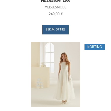
MEISJESJURK 1200
MEISJESMODE
249,00 €
BEKIJK OPTIES
KORTING