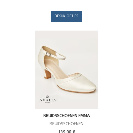
BEKIJK OPTIES
BRUIDSSCHOENEN EMMA
BRUIDSSCHOENEN
139,00 €