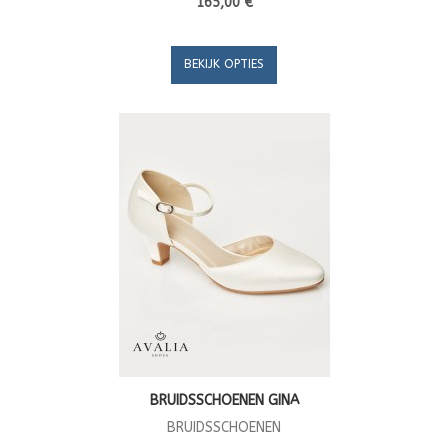
165,00 €
BEKIJK OPTIES
BRUIDSSCHOENEN GINA
BRUIDSSCHOENEN