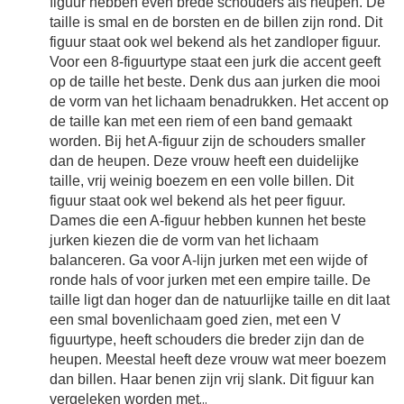
figuur hebben even brede schouders als heupen. De
taille is smal en de borsten en de billen zijn rond. Dit
figuur staat ook wel bekend als het zandloper figuur.
Voor een 8-figuurtype staat een jurk die accent geeft
op de taille het beste. Denk dus aan jurken die mooi
de vorm van het lichaam benadrukken. Het accent op
de taille kan met een riem of een band gemaakt
worden. Bij het A-figuur zijn de schouders smaller
dan de heupen. Deze vrouw heeft een duidelijke
taille, vrij weinig boezem en een volle billen. Dit
figuur staat ook wel bekend als het peer figuur.
Dames die een A-figuur hebben kunnen het beste
jurken kiezen die de vorm van het lichaam
balanceren. Ga voor A-lijn jurken met een wijde of
ronde hals of voor jurken met een empire taille. De
taille ligt dan hoger dan de natuurlijke taille en dit laat
een smal bovenlichaam goed zien, met een V
figuurtype, heeft schouders die breder zijn dan de
heupen. Meestal heeft deze vrouw wat meer boezem
dan billen. Haar benen zijn vrij slank. Dit figuur kan
vergeleken worden met
...