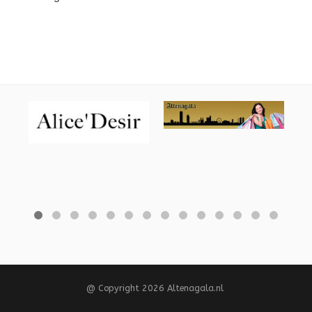
@ Copyright 2026 Altenagala.nl