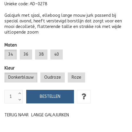
Unieke code:
AD-0278
Galajurk met sjaal, elleboog lange mouw jurk passend bij
special avond, heeft verstevigd borstlijn dat zorgt voor een
mooi decolleté, flatterende taille en strakke rok met wijde
uitlopende zoom
Maten
34
36
38
40
Kleur
Donkerblauw
Oudroze
Roze
TERUG NAAR
LANGE GALAJURKEN