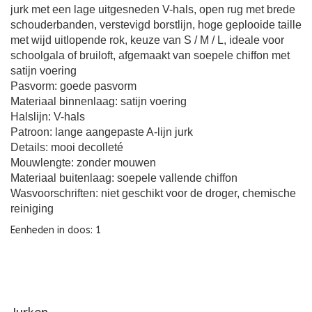
jurk met een lage uitgesneden V-hals, open rug met brede
schouderbanden, verstevigd borstlijn, hoge geplooide taille
met wijd uitlopende rok, keuze van S / M / L, ideale voor
schoolgala of bruiloft, afgemaakt van soepele chiffon met
satijn voering
Pasvorm: goede pasvorm
Materiaal binnenlaag: satijn voering
Halslijn: V-hals
Patroon: lange aangepaste A-lijn jurk
Details: mooi decolleté
Mouwlengte: zonder mouwen
Materiaal buitenlaag: soepele vallende chiffon
Wasvoorschriften: niet geschikt voor de droger, chemische
reiniging
Eenheden in doos: 1