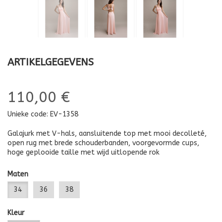
ARTIKELGEGEVENS
110,00 €
Unieke code:
EV-1358
Galajurk met V-hals, aansluitende top met mooi decolleté,
open rug met brede schouderbanden, voorgevormde cups,
hoge geplooide taille met wijd uitlopende rok
Maten
34
36
38
Kleur