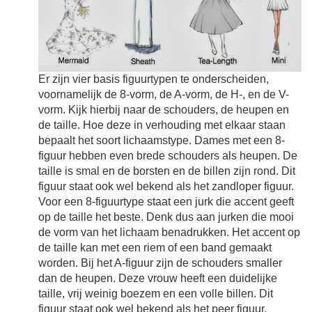
Er zijn vier basis figuurtypen te onderscheiden,
voornamelijk de 8-vorm, de A-vorm, de H-, en de V-
vorm. Kijk hierbij naar de schouders, de heupen en
de taille. Hoe deze in verhouding met elkaar staan
bepaalt het soort lichaamstype. Dames met een 8-
figuur hebben even brede schouders als heupen. De
taille is smal en de borsten en de billen zijn rond. Dit
figuur staat ook wel bekend als het zandloper figuur.
Voor een 8-figuurtype staat een jurk die accent geeft
op de taille het beste. Denk dus aan jurken die mooi
de vorm van het lichaam benadrukken. Het accent op
de taille kan met een riem of een band gemaakt
worden. Bij het A-figuur zijn de schouders smaller
dan de heupen. Deze vrouw heeft een duidelijke
taille, vrij weinig boezem en een volle billen. Dit
figuur staat ook wel bekend als het peer figuur.