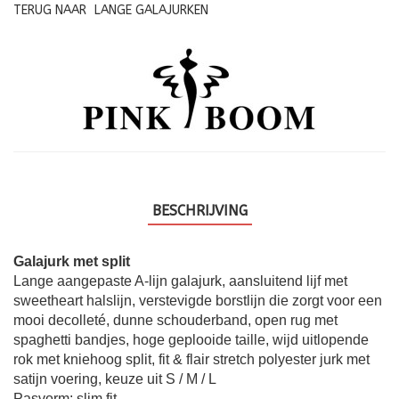
TERUG NAAR
LANGE GALAJURKEN
BESCHRIJVING
Galajurk met split
Lange aangepaste A-lijn galajurk, aansluitend lijf met
sweetheart halslijn, verstevigde borstlijn die zorgt voor een
mooi decolleté, dunne schouderband, open rug met
spaghetti bandjes, hoge geplooide taille, wijd uitlopende
rok met kniehoog split, fit & flair stretch polyester jurk met
satijn voering, keuze uit S / M / L
Pasvorm: slim fit