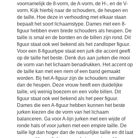
voornamelijk de 8-vorm, de A-vorm, de H-, en de V-
vorm. Kijk hierbij naar de schouders, de heupen en
de taille. Hoe deze in verhouding met elkaar staan
bepaalt het soort lichaamstype. Dames met een 8-
figuur hebben even brede schouders als heupen. De
taille is smal en de borsten en de billen zijn rond. Dit
figuur staat ook wel bekend als het zandloper figuur.
Voor een 8-figuurtype staat een jurk die accent geeft
op de taille het beste. Denk dus aan jurken die mooi
de vorm van het lichaam benadrukken. Het accent op
de taille kan met een riem of een band gemaakt
worden. Bij het A-figuur zijn de schouders smaller
dan de heupen. Deze vrouw heeft een duidelijke
taille, vrij weinig boezem en een volle billen. Dit
figuur staat ook wel bekend als het peer figuur.
Dames die een A-figuur hebben kunnen het beste
jurken kiezen die de vorm van het lichaam
balanceren. Ga voor A-lijn jurken met een wijde of
ronde hals of voor jurken met een empire taille. De
taille ligt dan hoger dan de natuurlijke taille en dit laat