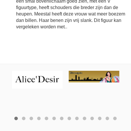
een smal bovenlichaam goed zien, met een V
figuurtype, heeft schouders die breder zijn dan de
heupen. Meestal heeft deze vrouw wat meer boezem
dan billen. Haar benen zijn vrij slank. Dit figuur kan
vergeleken worden met
...