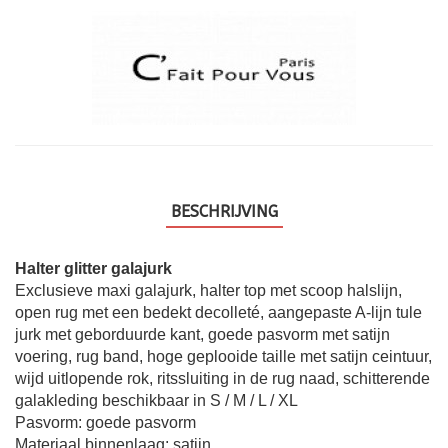
BESCHRIJVING
Halter glitter galajurk
Exclusieve maxi galajurk, halter top met scoop halslijn,
open rug met een bedekt decolleté, aangepaste A-lijn tule
jurk met geborduurde kant, goede pasvorm met satijn
voering, rug band, hoge geplooide taille met satijn ceintuur,
wijd uitlopende rok, ritssluiting in de rug naad, schitterende
galakleding beschikbaar in S / M / L / XL
Pasvorm: goede pasvorm
Materiaal binnenlaag: satijn