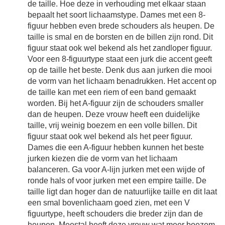
de taille. Hoe deze in verhouding met elkaar staan
bepaalt het soort lichaamstype. Dames met een 8-
figuur hebben even brede schouders als heupen. De
taille is smal en de borsten en de billen zijn rond. Dit
figuur staat ook wel bekend als het zandloper figuur.
Voor een 8-figuurtype staat een jurk die accent geeft
op de taille het beste. Denk dus aan jurken die mooi
de vorm van het lichaam benadrukken. Het accent op
de taille kan met een riem of een band gemaakt
worden. Bij het A-figuur zijn de schouders smaller
dan de heupen. Deze vrouw heeft een duidelijke
taille, vrij weinig boezem en een volle billen. Dit
figuur staat ook wel bekend als het peer figuur.
Dames die een A-figuur hebben kunnen het beste
jurken kiezen die de vorm van het lichaam
balanceren. Ga voor A-lijn jurken met een wijde of
ronde hals of voor jurken met een empire taille. De
taille ligt dan hoger dan de natuurlijke taille en dit laat
een smal bovenlichaam goed zien, met een V
figuurtype, heeft schouders die breder zijn dan de
heupen. Meestal heeft deze vrouw wat meer boezem