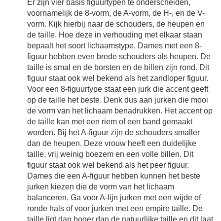
Er zijn vier basis figuurtypen te onderscheiden,
voornamelijk de 8-vorm, de A-vorm, de H-, en de V-
vorm. Kijk hierbij naar de schouders, de heupen en
de taille. Hoe deze in verhouding met elkaar staan
bepaalt het soort lichaamstype. Dames met een 8-
figuur hebben even brede schouders als heupen. De
taille is smal en de borsten en de billen zijn rond. Dit
figuur staat ook wel bekend als het zandloper figuur.
Voor een 8-figuurtype staat een jurk die accent geeft
op de taille het beste. Denk dus aan jurken die mooi
de vorm van het lichaam benadrukken. Het accent op
de taille kan met een riem of een band gemaakt
worden. Bij het A-figuur zijn de schouders smaller
dan de heupen. Deze vrouw heeft een duidelijke
taille, vrij weinig boezem en een volle billen. Dit
figuur staat ook wel bekend als het peer figuur.
Dames die een A-figuur hebben kunnen het beste
jurken kiezen die de vorm van het lichaam
balanceren. Ga voor A-lijn jurken met een wijde of
ronde hals of voor jurken met een empire taille. De
taille ligt dan hoger dan de natuurlijke taille en dit laat