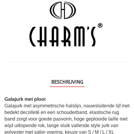
BESCHRIJVING
Galajurk met plooi
Galajurk met asymmetrische halslijn, nauwsluitende lijf met
bedekt decolleté en een schouderband, elastische rug
band zorgt voor goede pasvorm, hoge geplooide taille met
wijd uitlopende rok, lange sluik vallende style jurk van
polyester met satijn voering, keuze van S / M / L / XL