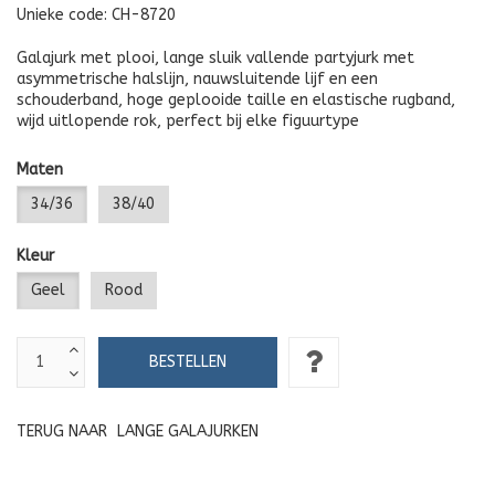
Unieke code:
CH-8720
Galajurk met plooi, lange sluik vallende partyjurk met
asymmetrische halslijn, nauwsluitende lijf en een
schouderband, hoge geplooide taille en elastische rugband,
wijd uitlopende rok, perfect bij elke figuurtype
Maten
34/36
38/40
Kleur
Geel
Rood
TERUG NAAR
LANGE GALAJURKEN