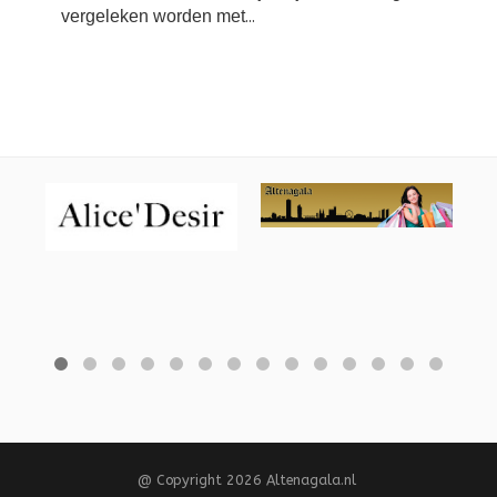
vergeleken worden met
...
@ Copyright 2026 Altenagala.nl