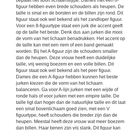
bepaalt het soort lichaamstype. Dames met een 8-
figuur hebben even brede schouders als heupen. De
taille is smal en de borsten en de billen zijn rond. Dit
figuur staat ook wel bekend als het zandloper figuur.
Voor een 8-figuurtype staat een jurk die accent geeft
op de taille het beste. Denk dus aan jurken die mooi
de vorm van het lichaam benadrukken. Het accent op
de taille kan met een riem of een band gemaakt
worden. Bij het A-figuur zijn de schouders smaller
dan de heupen. Deze vrouw heeft een duidelijke
taille, vrij weinig boezem en een volle billen. Dit
figuur staat ook wel bekend als het peer figuur.
Dames die een A-figuur hebben kunnen het beste
jurken kiezen die de vorm van het lichaam
balanceren. Ga voor A-lijn jurken met een wijde of
ronde hals of voor jurken met een empire taille. De
taille ligt dan hoger dan de natuurlijke taille en dit laat
een smal bovenlichaam goed zien, met een V
figuurtype, heeft schouders die breder zijn dan de
heupen. Meestal heeft deze vrouw wat meer boezem
dan billen. Haar benen zijn vrij slank. Dit figuur kan