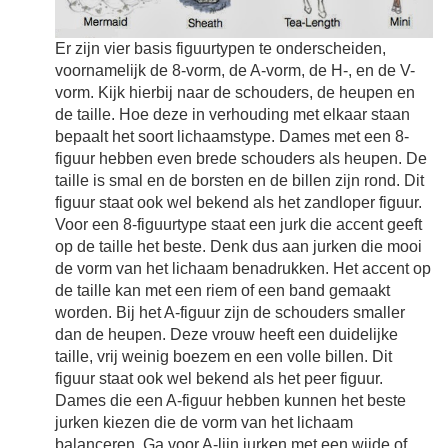
Er zijn vier basis figuurtypen te onderscheiden,
voornamelijk de 8-vorm, de A-vorm, de H-, en de V-
vorm. Kijk hierbij naar de schouders, de heupen en
de taille. Hoe deze in verhouding met elkaar staan
bepaalt het soort lichaamstype. Dames met een 8-
figuur hebben even brede schouders als heupen. De
taille is smal en de borsten en de billen zijn rond. Dit
figuur staat ook wel bekend als het zandloper figuur.
Voor een 8-figuurtype staat een jurk die accent geeft
op de taille het beste. Denk dus aan jurken die mooi
de vorm van het lichaam benadrukken. Het accent op
de taille kan met een riem of een band gemaakt
worden. Bij het A-figuur zijn de schouders smaller
dan de heupen. Deze vrouw heeft een duidelijke
taille, vrij weinig boezem en een volle billen. Dit
figuur staat ook wel bekend als het peer figuur.
Dames die een A-figuur hebben kunnen het beste
jurken kiezen die de vorm van het lichaam
balanceren. Ga voor A-lijn jurken met een wijde of