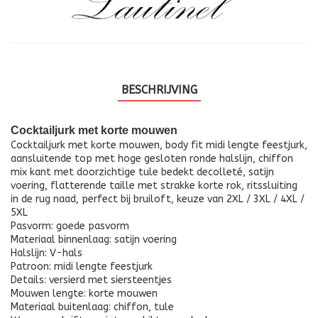
BESCHRIJVING
Cocktailjurk met korte mouwen
Cocktailjurk met korte mouwen, body fit midi lengte feestjurk,
aansluitende top met hoge gesloten ronde halslijn, chiffon
mix kant met doorzichtige tule bedekt decolleté, satijn
voering, flatterende taille met strakke korte rok, ritssluiting
in de rug naad, perfect bij bruiloft, keuze van 2XL / 3XL / 4XL /
5XL
Pasvorm: goede pasvorm
Materiaal binnenlaag: satijn voering
Halslijn: V-hals
Patroon: midi lengte feestjurk
Details: versierd met siersteentjes
Mouwen lengte: korte mouwen
Materiaal buitenlaag: chiffon, tule