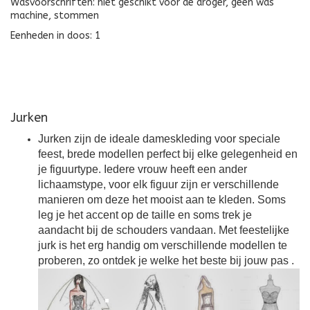
Wasvoorschriften: niet geschikt voor de droger, geen was
machine, stommen
Eenheden in doos: 1
Jurken
Jurken zijn de ideale dameskleding voor speciale
feest, brede modellen perfect bij elke gelegenheid en
je figuurtype. Iedere vrouw heeft een ander
lichaamstype, voor elk figuur zijn er verschillende
manieren om deze het mooist aan te kleden. Soms
leg je het accent op de taille en soms trek je
aandacht bij de schouders vandaan. Met feestelijke
jurk is het erg handig om verschillende modellen te
proberen, zo ontdek je welke het beste bij jouw pas
.