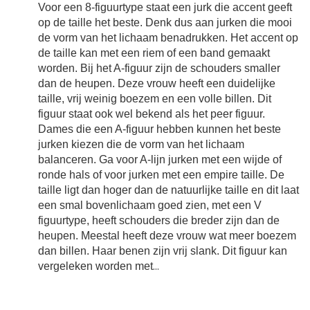
Voor een 8-figuurtype staat een jurk die accent geeft
op de taille het beste. Denk dus aan jurken die mooi
de vorm van het lichaam benadrukken. Het accent op
de taille kan met een riem of een band gemaakt
worden. Bij het A-figuur zijn de schouders smaller
dan de heupen. Deze vrouw heeft een duidelijke
taille, vrij weinig boezem en een volle billen. Dit
figuur staat ook wel bekend als het peer figuur.
Dames die een A-figuur hebben kunnen het beste
jurken kiezen die de vorm van het lichaam
balanceren. Ga voor A-lijn jurken met een wijde of
ronde hals of voor jurken met een empire taille. De
taille ligt dan hoger dan de natuurlijke taille en dit laat
een smal bovenlichaam goed zien, met een V
figuurtype, heeft schouders die breder zijn dan de
heupen. Meestal heeft deze vrouw wat meer boezem
dan billen. Haar benen zijn vrij slank. Dit figuur kan
vergeleken worden met
...