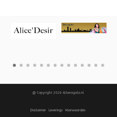
@ Copyright 2026 Altenagala.nl
Disclaimer
Leverings
Voorwaarden